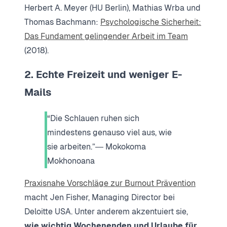
Herbert A. Meyer (HU Berlin), Mathias Wrba und
Thomas Bachmann:
Psychologische Sicherheit:
Das Fundament gelingender Arbeit im Team
(2018).
2. Echte Freizeit und weniger E-
Mails
“Die Schlauen ruhen sich
mindestens genauso viel aus, wie
sie arbeiten.”― Mokokoma
Mokhonoana
Praxisnahe Vorschläge zur Burnout Prävention
macht Jen Fisher, Managing Director bei
Deloitte USA. Unter anderem akzentuiert sie,
wie wichtig Wochenenden und Urlaube für