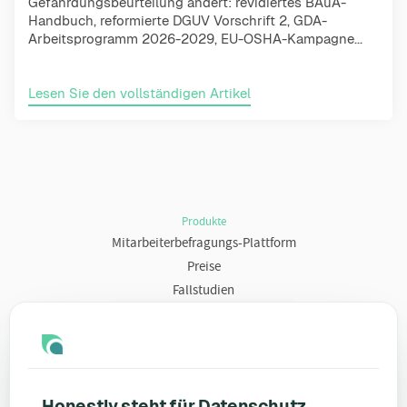
Gefährdungsbeurteilung ändert: revidiertes BAuA-
Handbuch, reformierte DGUV Vorschrift 2, GDA-
Arbeitsprogramm 2026-2029, EU-OSHA-Kampagne...
Lesen Sie den vollständigen Artikel
Produkte
Mitarbeiterbefragungs-Plattform
Preise
Fallstudien
Ressourcen
Blog
Umfragevorlagen
Honestly steht für Datenschutz