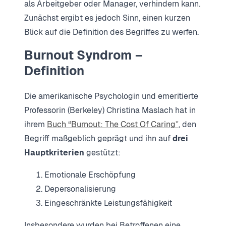
als Arbeitgeber oder Manager, verhindern kann.
Zunächst ergibt es jedoch Sinn, einen kurzen
Blick auf die Definition des Begriffes zu werfen.
Burnout Syndrom –
Definition
Die amerikanische Psychologin und emeritierte
Professorin (Berkeley) Christina Maslach hat in
ihrem
Buch “Burnout: The Cost Of Caring”
, den
Begriff maßgeblich geprägt und ihn auf
drei
Hauptkriterien
gestützt:
Emotionale Erschöpfung
Depersonalisierung
Eingeschränkte Leistungsfähigkeit
Insbesondere wurden bei Betroffenen eine