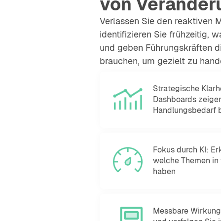
von Veränder
Verlassen Sie den reaktiven 
identifizieren Sie frühzeitig, 
und geben Führungskräften die
brauchen, um gezielt zu hand
Strategische Klarhe
Dashboards zeigen
Handlungsbedarf 
Fokus durch KI: Er
welche Themen in 
haben
Messbare Wirkung