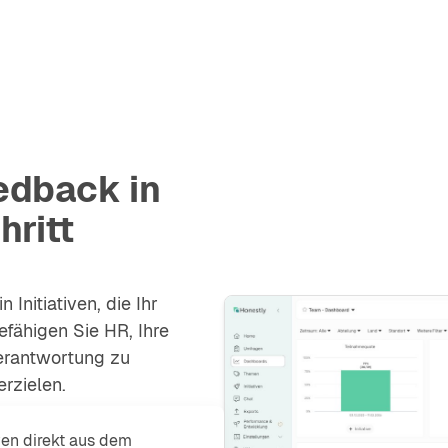
edback in
hritt
Initiativen, die Ihr
fähigen Sie HR, Ihre
erantwortung zu
rzielen.
iven direkt aus dem