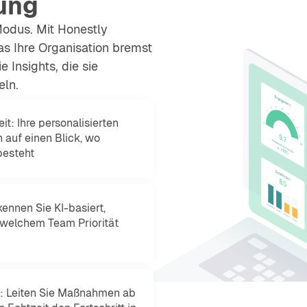
ung
Modus. Mit Honestly
was Ihre Organisation bremst
 Insights, die sie
eln.
it: Ihre personalisierten
 auf einen Blick, wo
besteht
kennen Sie KI-basiert,
welchem Team Priorität
: Leiten Sie Maßnahmen ab