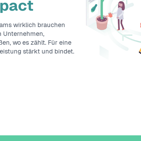
pact
eams wirklich brauchen
im Unternehmen,
n, wo es zählt. Für eine
istung stärkt und bindet.