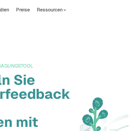
dien
Preise
Ressourcen
FRAGUNGSTOOL
n Sie
erfeedback
n mit