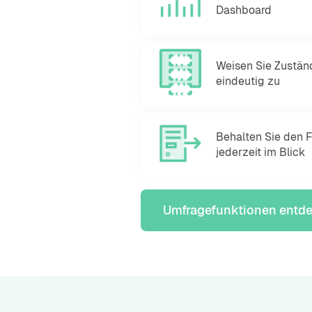
Dashboard
Weisen Sie Zuständ
eindeutig zu
Behalten Sie den For
jederzeit im Blick
Umfragefunktionen entd