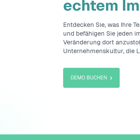
echtem Im
Entdecken Sie, was Ihre T
und befähigen Sie jeden 
Veränderung dort anzustoße
Unternehmenskultur, die Le
›
DEMO BUCHEN