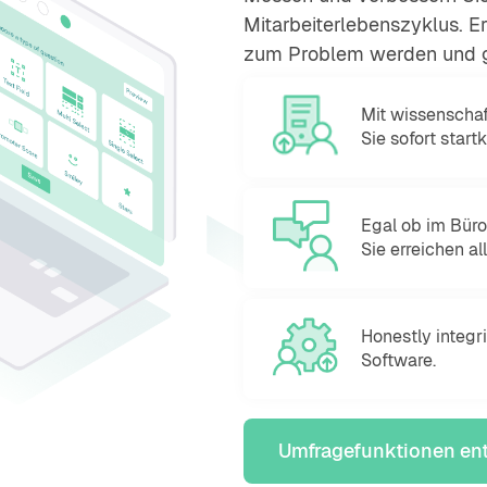
Mitarbeiterlebenszyklus. E
zum Problem werden und ge
Mit wissenschaf
Sie sofort startk
Egal ob im Büro
Sie erreichen a
Honestly integri
Software.
Umfragefunktionen en