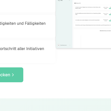
igkeiten und Fälligkeiten
tschritt aller Initiativen
ecken