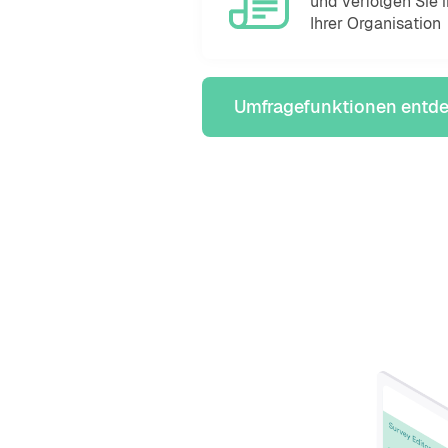
und verfolgen Sie i
Ihrer Organisation
Umfragefunktionen entd