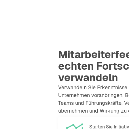
Mitarbeiterfe
echten Fortsc
verwandeln
Verwandeln Sie Erkenntnisse in 
Unternehmen voranbringen. Be
Teams und Führungskräfte, V
übernehmen und Wirkung zu e
Starten Sie Initiat