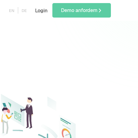
Demo anfordern
Login
EN
DE