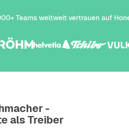
000+ Teams weltweit vertrauen auf Hone
chmacher -
e als Treiber