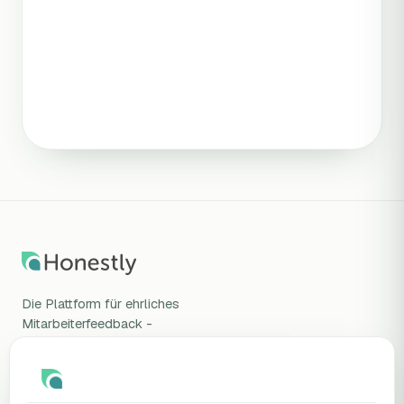
Die Plattform für ehrliches
Mitarbeiterfeedback -
wissenschaftlich validiert, DSGVO-
konform, gehostet in Deutschland.