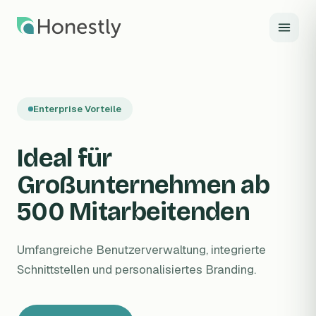
Zum Hauptinhalt springen
Enterprise Vorteile
Ideal für
Großunternehmen ab
500 Mitarbeitenden
Umfangreiche Benutzerverwaltung, integrierte
Schnittstellen und personalisiertes Branding.