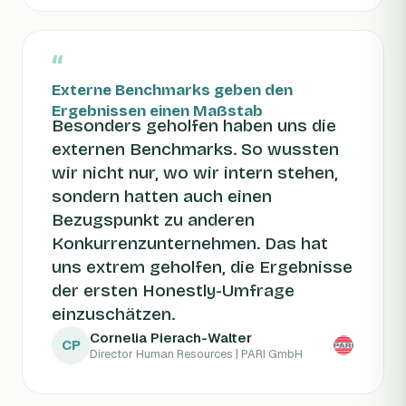
“
Externe Benchmarks geben den
Ergebnissen einen Maßstab
Besonders geholfen haben uns die
externen Benchmarks. So wussten
wir nicht nur, wo wir intern stehen,
sondern hatten auch einen
Bezugspunkt zu anderen
Konkurrenzunternehmen. Das hat
uns extrem geholfen, die Ergebnisse
der ersten Honestly-Umfrage
einzuschätzen.
Cornelia Pierach-Walter
CP
Director Human Resources | PARI GmbH