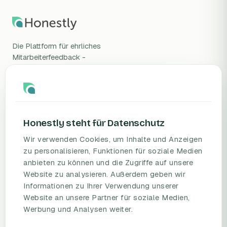
Die Plattform für ehrliches
Mitarbeiterfeedback -
wissenschaftlich validiert, DSGVO-
konform, gehostet in Deutschland.
Honestly steht für Datenschutz
Wir verwenden Cookies, um Inhalte und Anzeigen
zu personalisieren, Funktionen für soziale Medien
anbieten zu können und die Zugriffe auf unsere
PRODUKT
RESSOURCEN
Website zu analysieren. Außerdem geben wir
Informationen zu Ihrer Verwendung unserer
Mitarbeiterbefragungs-
Blog
Website an unsere Partner für soziale Medien,
Plattform
Umfragevorlagen
Werbung und Analysen weiter.
Preise
Mitarbeiterbefragung
Fallstudien
Mitarbeiterzufriedenheit