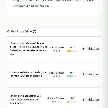
App, Slack, Teams oder QR-Code - auch ohne
Firmen-Mailadresse.