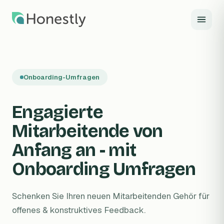
Zum Hauptinhalt springen
Onboarding-Umfragen
Engagierte
Mitarbeitende von
Anfang an - mit
Onboarding Umfragen
Schenken Sie Ihren neuen Mitarbeitenden Gehör für
offenes & konstruktives Feedback.