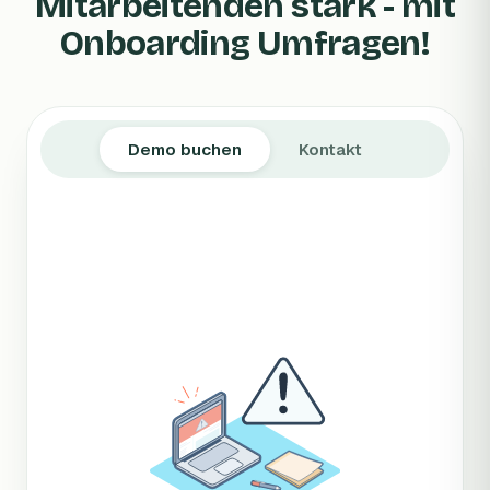
Mitarbeitenden stark - mit
Onboarding Umfragen!
Demo buchen
Kontakt