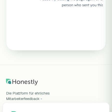
Die Plattform für ehrliches
Mitarbeiterfeedback -
wissenschaftlich validiert, DSGVO-
konform, gehostet in Deutschland.