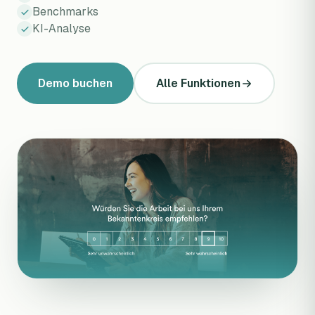
Benchmarks
KI-Analyse
Demo buchen
Alle Funktionen