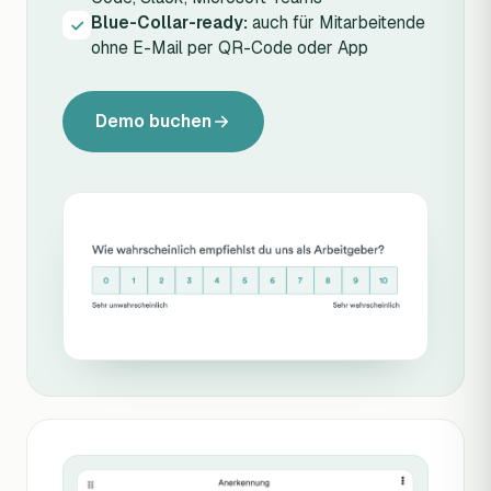
Blue-Collar-ready:
auch für Mitarbeitende
ohne E-Mail per QR-Code oder App
Demo buchen