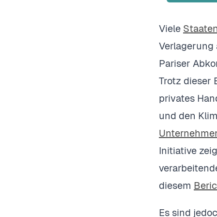
Viele
Staate
Verlagerung 
Pariser Abko
Trotz dieser
privates Han
und den Kli
Unternehme
Initiative ze
verarbeitend
diesem
Beric
Es sind jedoc