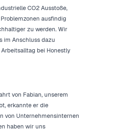
ndustrielle CO2 Ausstoße,
 Problemzonen ausfindig
hhaltiger zu werden. Wir
s im Anschluss dazu
rbeitsalltag bei Honestly
ahrt von Fabian, unserem
t, erkannte er die
men von Unternehmensinternen
en haben wir uns