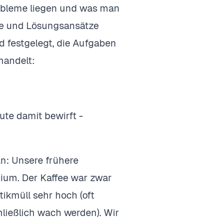
obleme liegen und was man
e und Lösungsansätze
d festgelegt, die Aufgaben
ehandelt:
ute damit bewirft -
an: Unsere frühere
ium. Der Kaffee war zwar
ikmüll sehr hoch (oft
hließlich wach werden). Wir