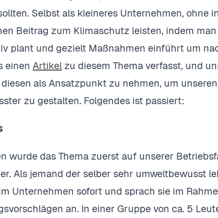
sollten. Selbst als kleineres Unternehmen, ohne i
en Beitrag zum Klimaschutz leisten, indem man
tiv plant und gezielt Maßnahmen einführt um nac
s einen
Artikel
zu diesem Thema verfasst, und un
 diesen als Ansatzpunkt zu nehmen, um unseren A
ter zu gestalten. Folgendes ist passiert:
s
 wurde das Thema zuerst auf unserer Betriebsf
r. Als jemand der selber sehr umweltbewusst leb
 im Unternehmen sofort und sprach sie im Rah
svorschlägen an. In einer Gruppe von ca. 5 Leut