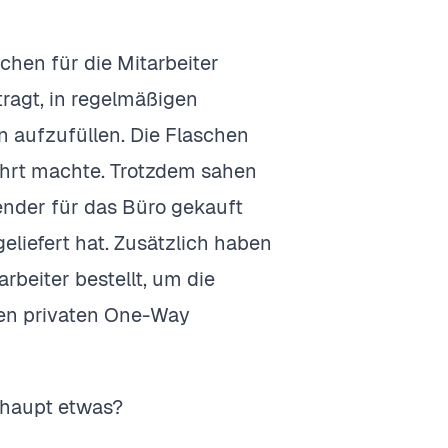
hen für die Mitarbeiter
ragt, in regelmäßigen
 aufzufüllen. Die Flaschen
ehrt machte. Trotzdem sahen
nder für das Büro gekauft
liefert hat. Zusätzlich haben
rbeiter bestellt, um die
den privaten One-Way
erhaupt etwas?