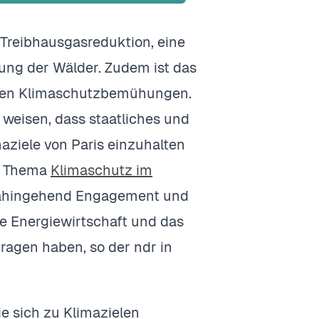
 Treibhausgasreduktion, eine
ung der Wälder. Zudem ist das
alen Klimaschutzbemühungen.
 weisen, dass staatliches und
aziele von Paris einzuhalten
s Thema
Klimaschutz im
dahingehend Engagement und
 die Energiewirtschaft und das
agen haben, so der ndr in
ie sich zu Klimazielen