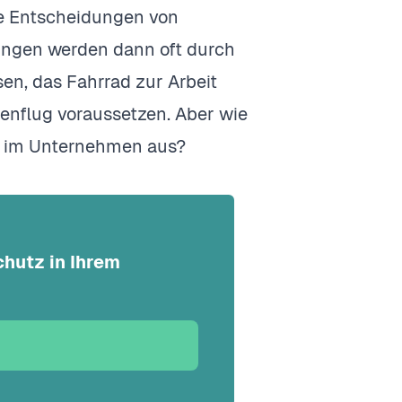
te Entscheidungen von
dungen werden dann oft durch
n, das Fahrrad zur Arbeit
enflug voraussetzen. Aber wie
tz im Unternehmen aus?
hutz in Ihrem