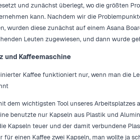
etzt und zunächst überlegt, wo die größten Pr
ernehmen kann. Nachdem wir die Problempunkt
ten, wurden diese zunächst auf einem Asana Boar
chenden Leuten zugewiesen, und dann wurde g
z und Kaffeemaschine
inierter Kaffee funktioniert nur, wenn man die Le
nnt
it dem wichtigsten Tool unseres Arbeitsplatzes 
ne benutzte nur Kapseln aus Plastik und Alumin
 die Kapseln teuer und der damit verbundene Plast
r für einen Kaffee zwei Kapseln, man wollte ja sc