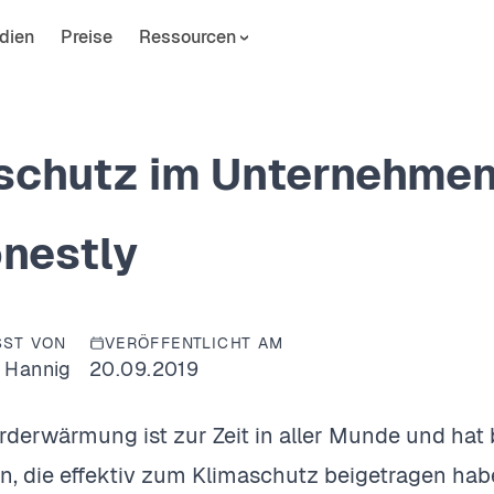
dien
Preise
Ressourcen
schutz im Unternehme
onestly
SST VON
VERÖFFENTLICHT AM
 Hannig
20.09.2019
erwärmung ist zur Zeit in aller Munde und hat be
n, die effektiv zum Klimaschutz beigetragen habe