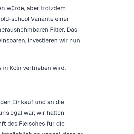
sen würde, aber trotzdem
old-school Variante einer
herausnehmbaren Filter. Das
insparen, investieren wir nun
s in Köln vertrieben wird.
 den Einkauf und an die
uns egal war, wir hatten
t des Fleisches für die