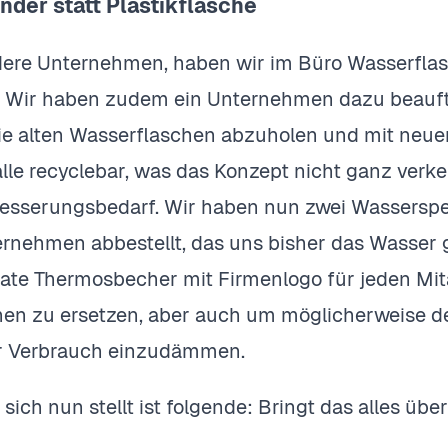
der statt Plastikflasche
dere Unternehmen, haben wir im Büro Wasserflasc
. Wir haben zudem ein Unternehmen dazu beauft
e alten Wasserflaschen abzuholen und mit neuen
lle recyclebar, was das Konzept nicht ganz verk
besserungsbedarf. Wir haben nun zwei Wasserspe
rnehmen abbestellt, das uns bisher das Wasser ge
vate Thermosbecher mit Firmenlogo für jeden Mita
en zu ersetzen, aber auch um möglicherweise 
r Verbrauch einzudämmen.
 sich nun stellt ist folgende: Bringt das alles üb