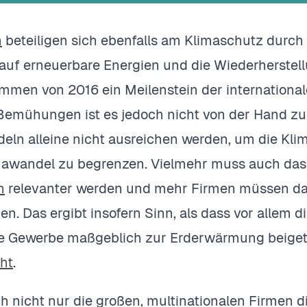
n
beteiligen sich ebenfalls am Klimaschutz durch
auf erneuerbare Energien und die Wiederherstell
mmen von 2016 ein Meilenstein der internation
 Bemühungen ist es jedoch nicht von der Hand zu
deln alleine nicht ausreichen werden, um die Klim
mawandel zu begrenzen. Vielmehr muss auch da
n
relevanter werden und mehr Firmen müssen 
igen. Das ergibt insofern Sinn, als dass vor allem
e Gewerbe maßgeblich zur Erderwärmung beigetr
ht
.
h nicht nur die großen, multinationalen Firmen d