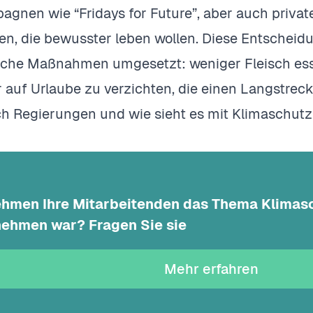
agnen wie “Fridays for Future”, aber auch priva
en, die bewusster leben wollen. Diese Entschei
iche Maßnahmen umgesetzt: weniger Fleisch esse
auf Urlaube zu verzichten, die einen Langstreck
ich Regierungen und wie sieht es mit Klimaschu
hmen Ihre Mitarbeitenden das Thema Klimasc
nehmen war? Fragen Sie sie
Mehr erfahren