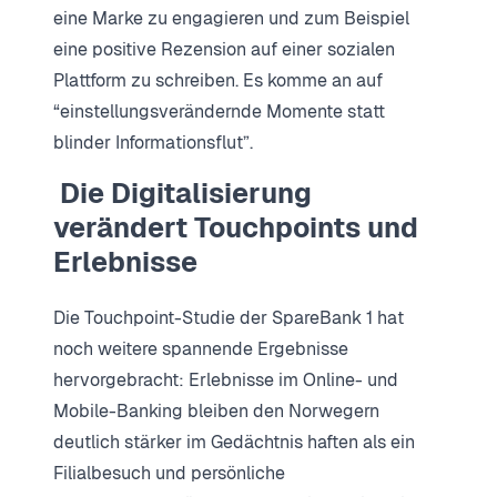
eine Marke zu engagieren und zum Beispiel
eine positive Rezension auf einer sozialen
Plattform zu schreiben. Es komme an auf
“einstellungsverändernde Momente statt
blinder Informationsflut”.
Die Digitalisierung
verändert Touchpoints und
Erlebnisse
Die Touchpoint-Studie der SpareBank 1 hat
noch weitere spannende Ergebnisse
hervorgebracht: Erlebnisse im Online- und
Mobile-Banking bleiben den Norwegern
deutlich stärker im Gedächtnis haften als ein
Filialbesuch und persönliche