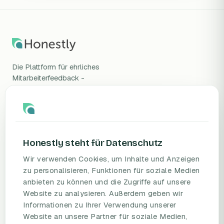
Die Plattform für ehrliches
Mitarbeiterfeedback -
wissenschaftlich validiert, DSGVO-
konform, gehostet in Deutschland.
Honestly steht für Datenschutz
Wir verwenden Cookies, um Inhalte und Anzeigen
zu personalisieren, Funktionen für soziale Medien
anbieten zu können und die Zugriffe auf unsere
PRODUKT
RESSOURCEN
Website zu analysieren. Außerdem geben wir
Informationen zu Ihrer Verwendung unserer
Mitarbeiterbefragungs-
Blog
Website an unsere Partner für soziale Medien,
Plattform
Umfragevorlagen