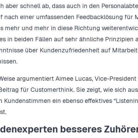
ch aber schnell ab, dass auch in den Personalabte
f nach einer umfassenden Feedbacklösung für Mi
s mehr und mehr in diese Richtung weiterentwic
 es in beiden Fällen auf sehr ähnliche Prinzipie
nntnisse über Kundenzufriedenheit auf Mitarbei
issen.
 Weise argumentiert Aimee Lucas, Vice-President
Beitrag für Customerthink. Sie zeigt, wie sich 
 Kundenstimmen ein ebenso effektives “Listenin
st.
denexperten besseres Zuhören