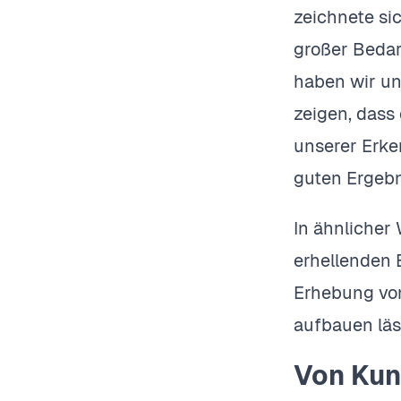
zeichnete si
großer Bedar
haben wir un
zeigen, dass
unserer Erke
guten Ergebn
In ähnlicher
erhellenden 
Erhebung von
aufbauen läs
Von Kun