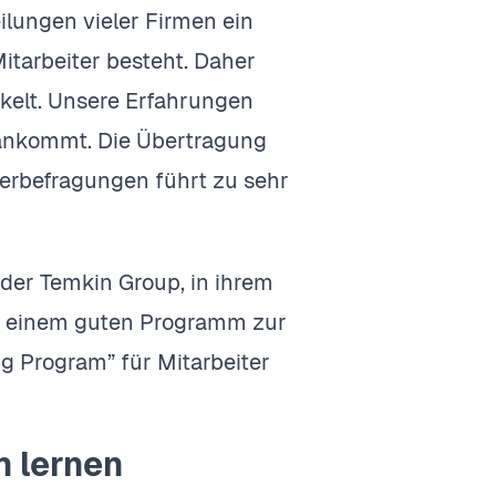
ilungen vieler Firmen ein
tarbeiter besteht. Daher
kelt. Unsere Erfahrungen
n ankommt. Die Übertragung
terbefragungen führt zu sehr
 der Temkin Group, in ihrem
aus einem guten Programm zur
g Program” für Mitarbeiter
 lernen