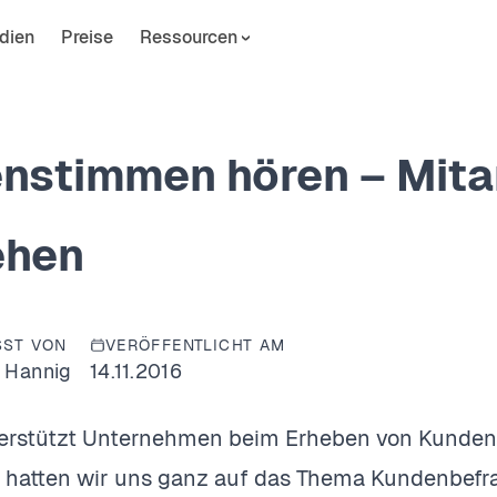
dien
Preise
Ressourcen
nstimmen hören – Mita
ehen
SST VON
VERÖFFENTLICHT AM
 Hannig
14.11.2016
erstützt Unternehmen beim Erheben von Kunden-
 hatten wir uns ganz auf das Thema Kundenbefra