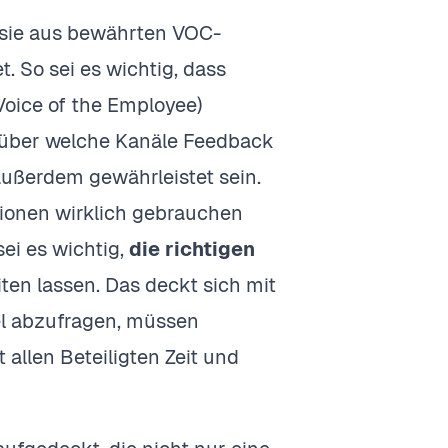
 sie aus bewährten VOC-
. So sei es wichtig, dass
oice of the Employee)
n über welche Kanäle Feedback
außerdem gewährleistet sein.
tionen wirklich gebrauchen
ei es wichtig,
die richtigen
iten lassen. Das deckt sich mit
iel abzufragen, müssen
 allen Beteiligten Zeit und