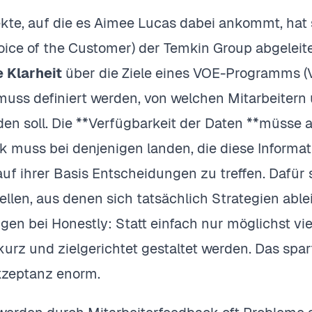
kte, auf die es Aimee Lucas dabei ankommt, hat
ice of the Customer) der Temkin Group abgeleitet
 Klarheit
über die Ziele eines VOE-Programms (V
 muss definiert werden, von welchen Mitarbeiter
en soll. Die **Verfügbarkeit der Daten **müsse 
 muss bei denjenigen landen, die diese Informa
uf ihrer Basis Entscheidungen zu treffen. Dafür s
ellen, aus denen sich tatsächlich Strategien able
gen bei Honestly: Statt einfach nur möglichst v
rz und zielgerichtet gestaltet werden. Das spart
kzeptanz enorm.