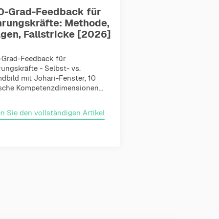
0-Grad-Feedback für
hrungskräfte: Methode,
gen, Fallstricke [2026]
-Grad-Feedback für
ungskräfte - Selbst- vs.
dbild mit Johari-Fenster, 10
sche Kompetenzdimensionen...
n Sie den vollständigen Artikel