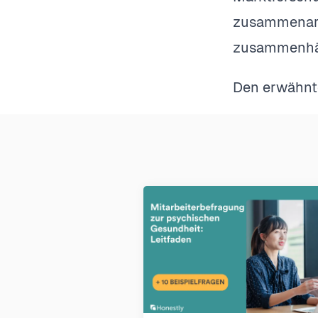
zusammenarbe
zusammenhä
Den erwähnte