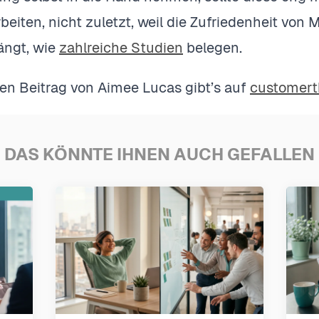
iten, nicht zuletzt, weil die Zufriedenheit von 
ngt, wie
zahlreiche Studien
belegen.
n Beitrag von Aimee Lucas gibt’s auf
customert
DAS KÖNNTE IHNEN AUCH GEFALLEN