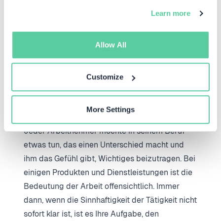
Learn more
Allow All
Customize
9. Sie sehen keinen Sinn in ihrer
Arbeit.
More Settings
Jeder Arbeitnehmer möchte in seinem Beruf
etwas tun, das einen Unterschied macht und
ihm das Gefühl gibt, Wichtiges beizutragen. Bei
einigen Produkten und Dienstleistungen ist die
Bedeutung der Arbeit offensichtlich. Immer
dann, wenn die Sinnhaftigkeit der Tätigkeit nicht
sofort klar ist, ist es Ihre Aufgabe, den