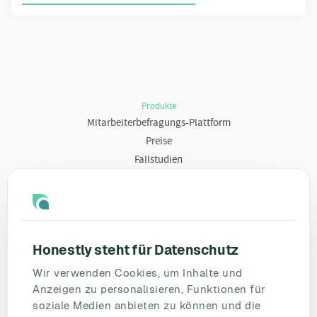
Produkte
Mitarbeiterbefragungs-Plattform
Preise
Fallstudien
Ressourcen
Blog
Umfragevorlagen
Honestly steht für Datenschutz
Mitarbeiterbefragung
Wir verwenden Cookies, um Inhalte und
Mitarbeiterzufriedenheit
Anzeigen zu personalisieren, Funktionen für
eNPS
soziale Medien anbieten zu können und die