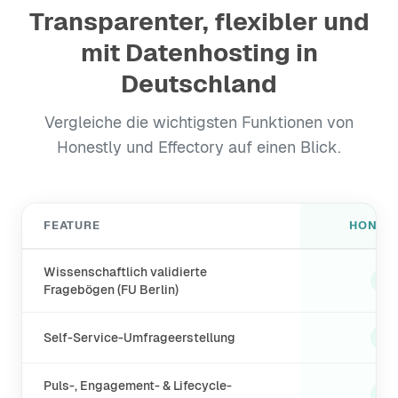
Transparenter, flexibler und
mit Datenhosting in
Deutschland
Vergleiche die wichtigsten Funktionen von
Honestly und Effectory auf einen Blick.
FEATURE
HONES
Wissenschaftlich validierte
✓
Fragebögen (FU Berlin)
✓
Self-Service-Umfrageerstellung
Puls-, Engagement- & Lifecycle-
✓