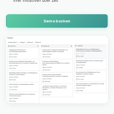
Ihrer Initiativen über Zeit
Demo buchen