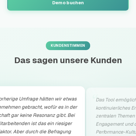
Demo buchen
KUNDENSTIMMEN
Das sagen unsere Kunden
“
rherige Umfrage hätten wir etwas
Das Tool ermöglich
ernehmen gebracht, wofür es in der
kontinuierliches E
haft gar keine Resonanz gibt. Bei
zentralen Themen 
tarbeitenden ist das ein riesiger
Engagement und d
aktor. Aber durch die Befragung
Performance-Kultu