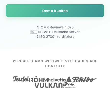
Demo buchen
🏅 OMR Reviews 4.6/5
🇩🇪 DSGVO · Deutsche Server
🔒 ISO 27001 zertifiziert
25.000+ TEAMS WELTWEIT VERTRAUEN AUF
HONESTLY