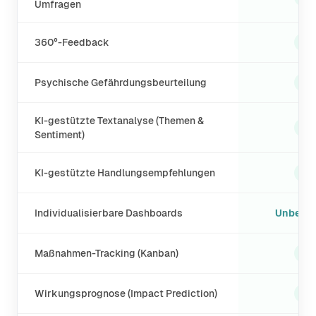
Umfragen
✓
360°-Feedback
✓
Psychische Gefährdungsbeurteilung
KI-gestützte Textanalyse (Themen &
✓
Sentiment)
✓
KI-gestützte Handlungsempfehlungen
Individualisierbare Dashboards
Unbegre
✓
Maßnahmen-Tracking (Kanban)
✓
Wirkungsprognose (Impact Prediction)