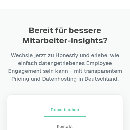
Success-Team begleitet dich von der ersten
Konfiguration bis zum Launch der ersten Umfrage.
Bereit für bessere
Mitarbeiter-Insights?
Wechsle jetzt zu Honestly und erlebe, wie
einfach datengetriebenes Employee
Engagement sein kann – mit transparentem
Pricing und Datenhosting in Deutschland.
Demo buchen
Kontakt