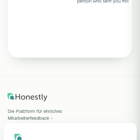
Die Plattform für ehrliches
Mitarbeiterfeedback -
wissenschaftlich validiert, DSGVO-
konform, gehostet in Deutschland.