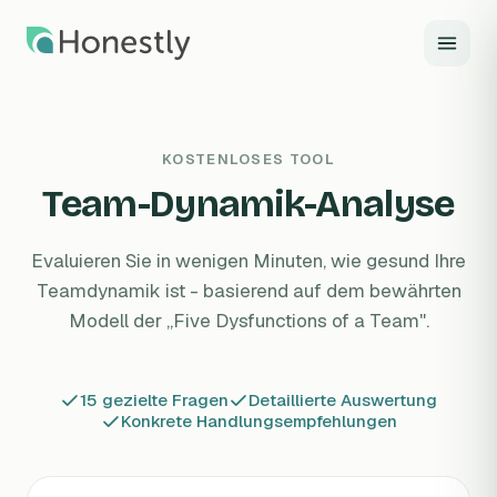
Zum Hauptinhalt springen
KOSTENLOSES TOOL
Team-Dynamik-Analyse
Evaluieren Sie in wenigen Minuten, wie gesund Ihre
Teamdynamik ist - basierend auf dem bewährten
Modell der „Five Dysfunctions of a Team".
15 gezielte Fragen
Detaillierte Auswertung
Konkrete Handlungsempfehlungen