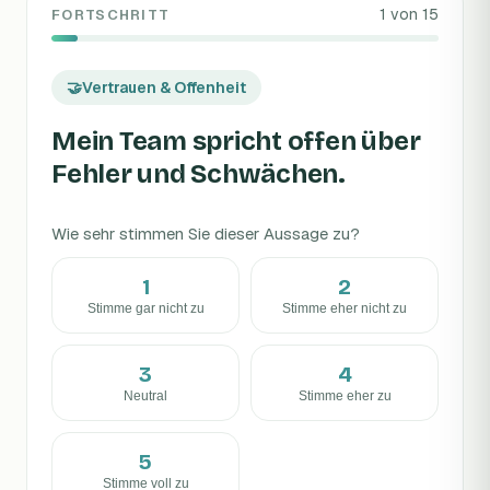
1
von 15
FORTSCHRITT
🤝
Vertrauen & Offenheit
Mein Team spricht offen über
Fehler und Schwächen.
Wie sehr stimmen Sie dieser Aussage zu?
1
2
Stimme gar nicht zu
Stimme eher nicht zu
3
4
Neutral
Stimme eher zu
5
Stimme voll zu