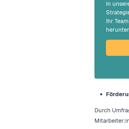
In unser
Strategi
Ihr Team
herunter
Förderu
Durch Umfrag
Mitarbeiter