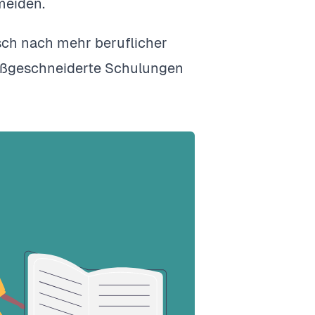
meiden.
sch nach mehr beruflicher
aßgeschneiderte Schulungen