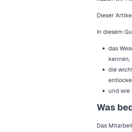
Dieser Artik
In diesem Gu
das Wes
kennen,
die wich
entlocke
und wie 
Was bed
Das Mitarbei