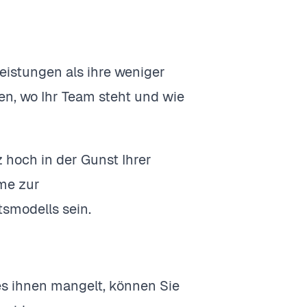
eistungen als ihre weniger
en, wo Ihr Team steht und wie
z hoch in der Gunst Ihrer
me zur
tsmodells sein.
es ihnen mangelt, können Sie