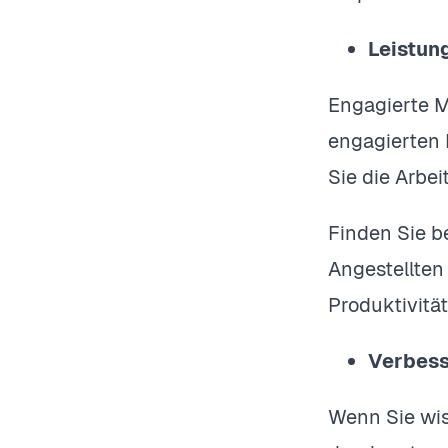
Leistun
Engagierte M
engagierten 
Sie die Arbe
Finden Sie be
Angestellten
Produktivitä
Verbess
Wenn Sie wis