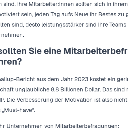
sind. Ihre Mitarbeiter:innen sollten sich in ihr
otiviert sein, jeden Tag aufs Neue ihr Bestes zu 
lten sind, desto leistungsstärker sind Ihre Team
ernehmen.
ollten Sie eine Mitarbeiterbef
hren?
allup-Bericht aus dem Jahr 2023 kostet ein ger
chaft unglaubliche 8,8 Billionen Dollar. Das sin
P. Die Verbesserung der Motivation ist also nicht
s „Must-have“.
t Ihr Unternehmen von Mitarbeiterbefragungen: