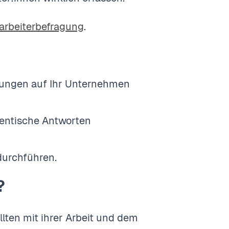
tarbeiterbefragung
.
kungen auf Ihr Unternehmen
hentische Antworten
 durchführen.
?
lten mit ihrer Arbeit und dem