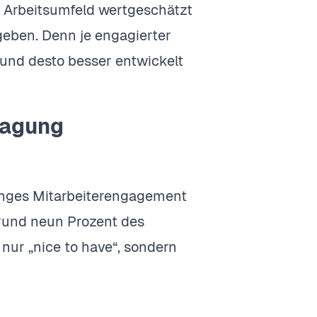
em Arbeitsumfeld wertgeschätzt
geben. Denn je engagierter
s und desto besser entwickelt
ragung
inges Mitarbeiterengagement
d rund neun Prozent des
 nur „nice to have“, sondern