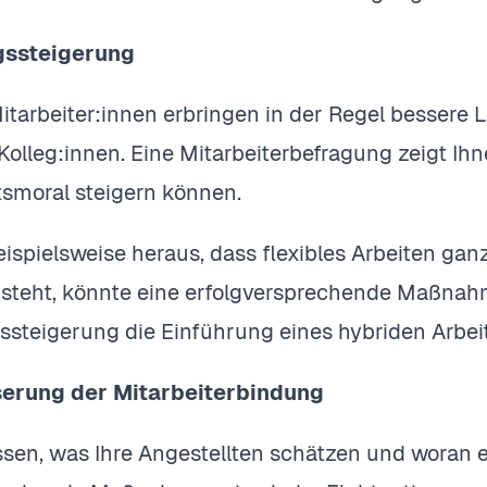
gssteigerung
itarbeiter:innen erbringen in der Regel bessere L
Kolleg:innen. Eine Mitarbeiterbefragung zeigt Ihn
itsmoral steigern können.
ispielsweise heraus, dass flexibles Arbeiten gan
 steht, könnte eine erfolgversprechende Maßnah
tssteigerung die Einführung eines hybriden Arbei
erung der Mitarbeiterbindung
sen, was Ihre Angestellten schätzen und woran 