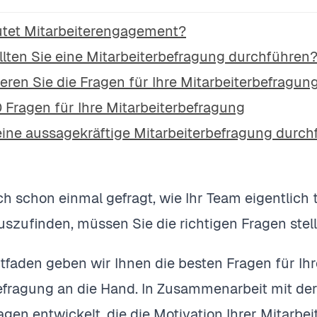
tet Mitarbeiterengagement?
lten Sie eine Mitarbeiterbefragung durchführen
eren Sie die Fragen für Ihre Mitarbeiterbefragung
 Fragen für Ihre Mitarbeiterbefragung
ine aussagekräftige Mitarbeiterbefragung durch
ch schon einmal gefragt, wie Ihr Team eigentlich 
szufinden, müssen Sie die richtigen Fragen stel
itfaden geben wir Ihnen die besten Fragen für Ih
efragung an die Hand. In Zusammenarbeit mit der 
gen entwickelt, die die Motivation Ihrer Mitarbei