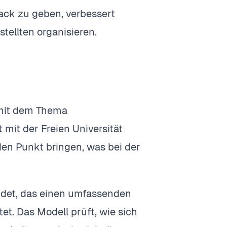
back zu geben, verbessert
tellten organisieren.
h mit dem Thema
mit der Freien Universität
den Punkt bringen, was bei der
det, das einen umfassenden
t. Das Modell prüft, wie sich