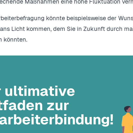
rechende Maßnahmen eine hohe Fluktuation ver
arbeiterbefragung könnte beispielsweise der Wun
 ans Licht kommen, dem Sie in Zukunft durch m
 könnten.
 ultimative
tfaden zur
arbeiterbindung!