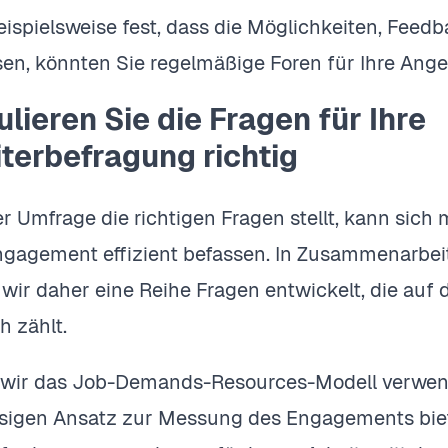
beispielsweise fest, dass die Möglichkeiten, Feed
n, könnten Sie regelmäßige Foren für Ihre Anges
lieren Sie die Fragen für Ihre
terbefragung richtig
er Umfrage die richtigen Fragen stellt, kann sic
ngagement effizient befassen. In Zusammenarbeit 
 wir daher eine Reihe Fragen entwickelt, die auf 
h zählt.
 wir das Job-Demands-Resources-Modell verwen
sigen Ansatz zur Messung des Engagements biete