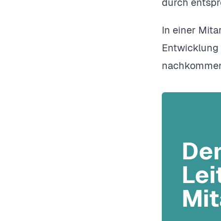
durch entsp
In einer Mit
Entwicklung
nachkommen
Der
Lei
Mit