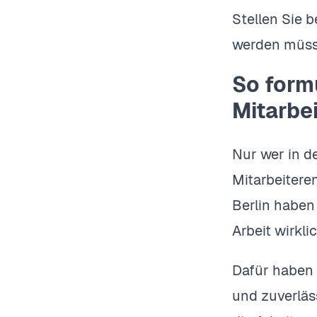
Stellen Sie 
werden müsse
So formu
Mitarbei
Nur wer in d
Mitarbeitere
Berlin haben
Arbeit wirklic
Dafür haben
und zuverläs