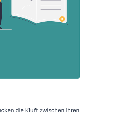
cken die Kluft zwischen Ihren