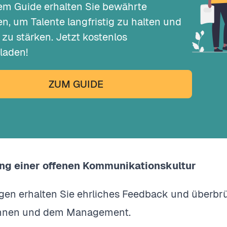
em Guide erhalten Sie bewährte
en, um Talente langfristig zu halten und
 zu stärken. Jetzt kostenlos
laden!
ZUM GUIDE
ng einer offenen Kommunikationskultur
en erhalten Sie ehrliches Feedback und überbrü
:innen und dem Management.