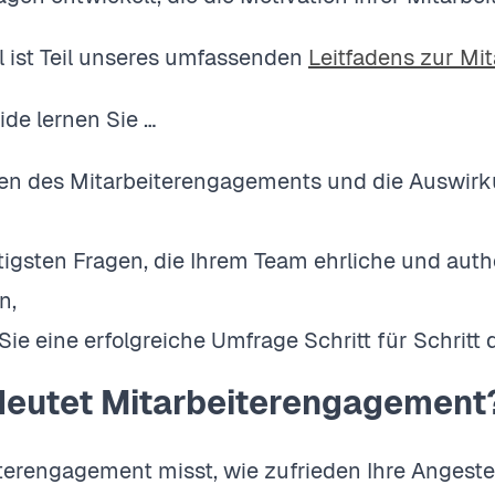
el ist Teil unseres umfassenden
Leitfadens zur Mi
ide lernen Sie …
en des Mitarbeiterengagements und die Auswir
tigsten Fragen, die Ihrem Team ehrliche und aut
n,
Sie eine erfolgreiche Umfrage Schritt für Schritt
eutet Mitarbeiterengagement
terengagement misst, wie zufrieden Ihre Angestel