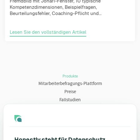
Fremdbild mit Johari-Fenster, 10 typische
Kompetenzdimensionen, Beispielfragen,
Beurteilungsfehler, Coaching-Pflicht und...
Lesen Sie den vollständigen Artikel
Produkte
Mitarbeiterbefragungs-Plattform
Preise
Fallstudien
Ressourcen
Blog
Umfragevorlagen
Honestly steht für Datenschutz