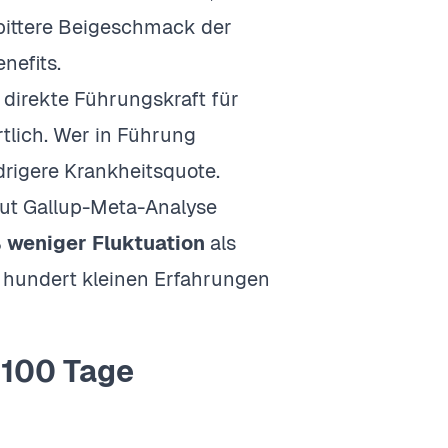
 bittere Beigeschmack der
nefits.
e direkte Führungskraft für
tlich. Wer in Führung
drigere Krankheitsquote.
ut Gallup-Meta-Analyse
% weniger Fluktuation
als
n hundert kleinen Erfahrungen
 100 Tage