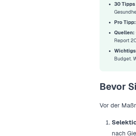
30 Tipps
Gesundhei
Pro Tipp:
Quellen:
Report 2
Wichtigs
Budget. W
Bevor Si
Vor der Maßn
Selekti
nach Gie