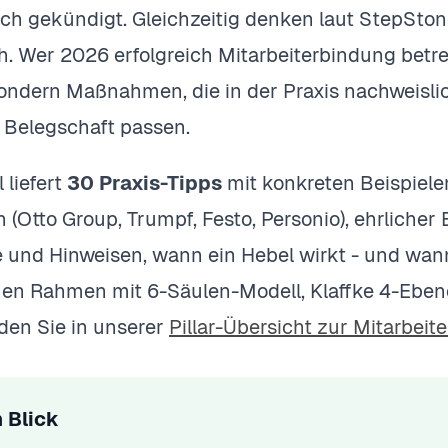
ich gekündigt. Gleichzeitig denken laut StepSto
. Wer 2026 erfolgreich Mitarbeiterbindung betre
sondern Maßnahmen, die in der Praxis nachweislic
Belegschaft passen.
 liefert
30 Praxis-Tipps
mit konkreten Beispiel
(Otto Group, Trumpf, Festo, Personio), ehrlicher
e und Hinweisen, wann ein Hebel wirkt - und wann 
hen Rahmen mit 6-Säulen-Modell, Klaffke 4-Ebe
den Sie in unserer
Pillar-Übersicht zur Mitarbeit
 Blick