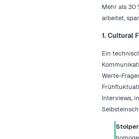
Mehr als 30 
arbeitet, sp
1. Cultural F
Ein technisc
Kommunikation
Werte-Fragen
Frühfluktuat
Interviews, 
Selbsteinsc
Stolper
homogen