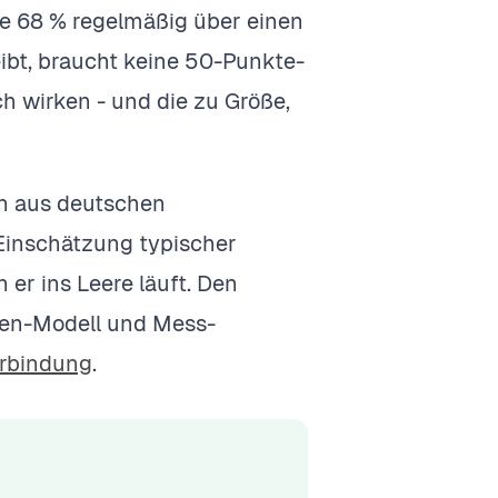
ne 68 % regelmäßig über einen
ibt, braucht keine 50-Punkte-
h wirken - und die zu Größe,
en aus deutschen
 Einschätzung typischer
er ins Leere läuft. Den
nen-Modell und Mess-
erbindung
.