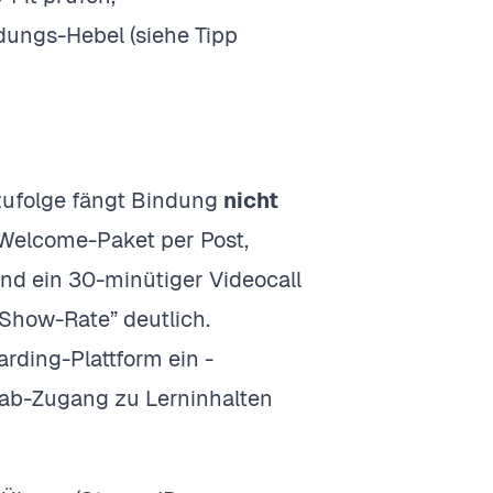
ndungs-Hebel (siehe Tipp
zufolge fängt Bindung
nicht
 Welcome-Paket per Post,
nd ein 30-minütiger Videocall
Show-Rate” deutlich.
rding-Plattform ein -
rab-Zugang zu Lerninhalten