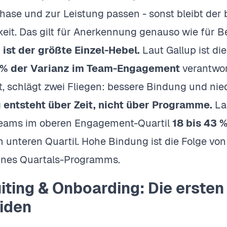
ase und zur Leistung passen - sonst bleibt der
keit. Das gilt für Anerkennung genauso wie für Be
ist der größte Einzel-Hebel.
Laut Gallup ist di
 % der Varianz im Team-Engagement
verantwor
rt, schlägt zwei Fliegen: bessere Bindung und nie
 entsteht über Zeit, nicht über Programme.
La
Teams im oberen Engagement-Quartil
18 bis 43 
 unteren Quartil. Hohe Bindung ist die Folge vo
eines Quartals-Programms.
iting & Onboarding: Die ersten
iden