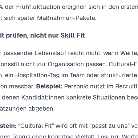
% der Frühfluktuation ereignen sich in den erste
art sich später Maßnahmen-Pakete.
it prüfen, nicht nur Skill Fit
h passender Lebenslauf reicht nicht, wenn Werte,
sstil nicht zur Organisation passen. Cultural-Fit
, ein Hospitation-Tag im Team oder strukturierte
ion messbar.
Beispiel:
Personio nutzt im Recruiti
in denen Kandidat:innen konkrete Situationen bes
hätzungen abgeben.
stein:
“Cultural Fit” wird oft mit “passt zu uns” 
en Teams ohne kognitive Vielfalt. Lösung: Werte