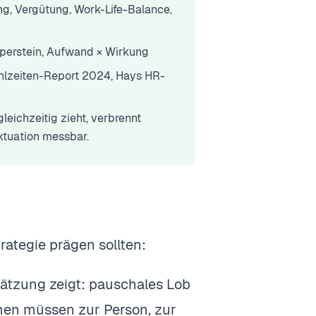
g, Vergütung, Work-Life-Balance,
lperstein, Aufwand × Wirkung
lzeiten-Report 2024, Hays HR-
leichzeitig zieht, verbrennt
tuation messbar.
ategie prägen sollten:
ätzung zeigt: pauschales Lob
men müssen zur Person, zur