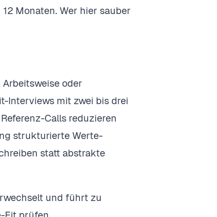
n 12 Monaten. Wer hier sauber
 Arbeitsweise oder
-Interviews mit zwei bis drei
 Referenz-Calls reduzieren
ng strukturierte Werte-
chreiben statt abstrakte
verwechselt und führt zu
-Fit prüfen,