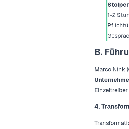
Stolper
1-2 Stu
Pflicht
Gespräc
B. Führ
Marco Nink (
Unternehmen
Einzeltreiber 
4. Transfor
Transformati