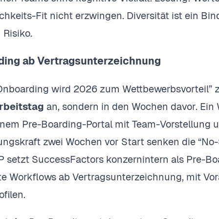
chkeits-Fit nicht erzwingen. Diversität ist ein Bi
 Risiko.
rding ab Vertragsunterzeichnung
Onboarding wird 2026 zum Wettbewerbsvorteil” 
rbeitstag
an, sondern in den Wochen davor. Ein
nem Pre-Boarding-Portal mit Team-Vorstellung u
ungskraft zwei Wochen vor Start senken die “No-
 setzt SuccessFactors konzernintern als Pre-Boa
te Workflows ab Vertragsunterzeichnung, mit Vo
filen.