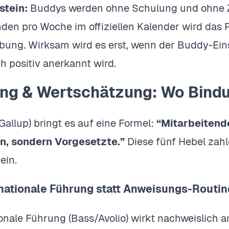
stein:
Buddys werden ohne Schulung und ohne Z
nden pro Woche im offiziellen Kalender wird das
übung. Wirksam wird es erst, wenn der Buddy-Ei
h positiv anerkannt wird.
ung & Wertschätzung: Wo Bind
Gallup) bringt es auf eine Formel:
“Mitarbeitend
, sondern Vorgesetzte.”
Diese fünf Hebel zahl
ein.
mationale Führung statt Anweisungs-Routin
onale Führung (Bass/Avolio) wirkt nachweislich a