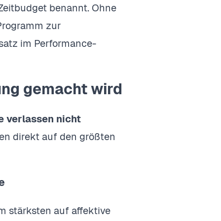
eitbudget benannt. Ohne
 Programm zur
nsatz im Performance-
ung gemacht wird
e verlassen nicht
en direkt auf den größten
e
m stärksten auf affektive