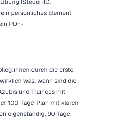
Übung (Steuer-ID,
 ein persönliches Element
 ein PDF-
lleg:innen durch die erste
wirklich was, wann sind die
 Azubis und Trainees mit
er 100-Tage-Plan mit klaren
n eigenständig, 90 Tage: