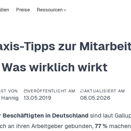
dien
Preise
Ressourcen
axis-Tipps zur Mitarbei
 Was wirklich wirkt
SST VON
VERÖFFENTLICHT AM
AKTUALISIERT AM
 Hannig
13.05.2019
08.05.2026
r Beschäftigten in Deutschland
sind laut Gall
ch an ihren Arbeitgeber gebunden,
77 %
machen D