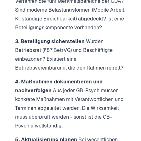
Verfahren die fünf Merkmalsbereiche der GDA?
Sind moderne Belastungsformen (Mobile Arbeit,
KI, ständige Erreichbarkeit) abgedeckt? Ist eine
Beteiligungskomponente vorhanden?
3. Beteiligung sicherstellen
Wurden
Betriebsrat (§87 BetrVG) und Beschäftigte
einbezogen? Existiert eine
Betriebsvereinbarung, die den Rahmen regelt?
4. Maßnahmen dokumentieren und
nachverfolgen
Aus jeder GB-Psych müssen
konkrete Maßnahmen mit Verantwortlichen und
Terminen abgeleitet werden. Die Wirksamkeit
muss überprüft werden - sonst ist die GB-
Psych unvollständig.
5. Aktualisierung planen
Bei wesentlichen