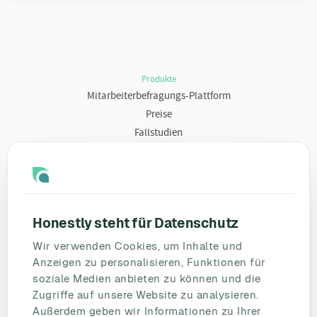
Produkte
Mitarbeiterbefragungs-Plattform
Preise
Fallstudien
Ressourcen
Blog
Umfragevorlagen
Honestly steht für Datenschutz
Mitarbeiterbefragung
Wir verwenden Cookies, um Inhalte und
Mitarbeiterzufriedenheit
Anzeigen zu personalisieren, Funktionen für
eNPS
soziale Medien anbieten zu können und die
Employee Engagement
Zugriffe auf unsere Website zu analysieren.
Außerdem geben wir Informationen zu Ihrer
Status Page