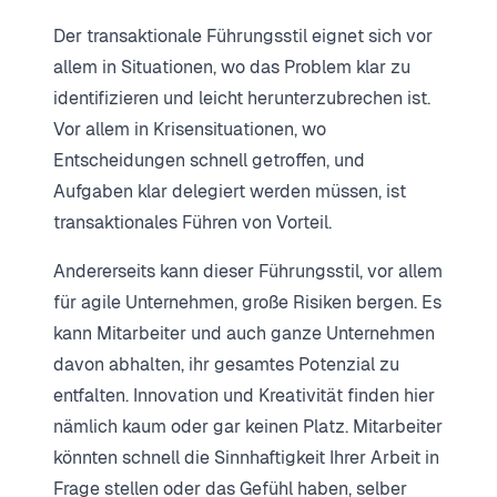
Der transaktionale Führungsstil eignet sich vor
allem in Situationen, wo das Problem klar zu
identifizieren und leicht herunterzubrechen ist.
Vor allem in Krisensituationen, wo
Entscheidungen schnell getroffen, und
Aufgaben klar delegiert werden müssen, ist
transaktionales Führen von Vorteil.
Andererseits kann dieser Führungsstil, vor allem
für agile Unternehmen, große Risiken bergen. Es
kann Mitarbeiter und auch ganze Unternehmen
davon abhalten, ihr gesamtes Potenzial zu
entfalten. Innovation und Kreativität finden hier
nämlich kaum oder gar keinen Platz. Mitarbeiter
könnten schnell die Sinnhaftigkeit Ihrer Arbeit in
Frage stellen oder das Gefühl haben, selber