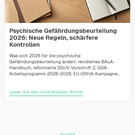
Psychische Gefährdungsbeurteilung
2026: Neue Regeln, schärfere
Kontrollen
Was sich 2026 für die psychische
Gefährdungsbeurteilung ändert: revidiertes BAuA-
Handbuch, reformierte DGUV Vorschrift 2, GDA-
Arbeitsprogramm 2026-2029, EU-OSHA-Kampagne...
Lesen Sie den vollständigen Artikel
Produkte