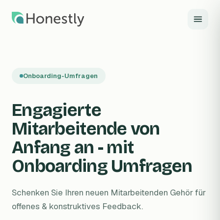
Zum Hauptinhalt springen
Onboarding-Umfragen
Engagierte
Mitarbeitende von
Anfang an - mit
Onboarding Umfragen
Schenken Sie Ihren neuen Mitarbeitenden Gehör für
offenes & konstruktives Feedback.