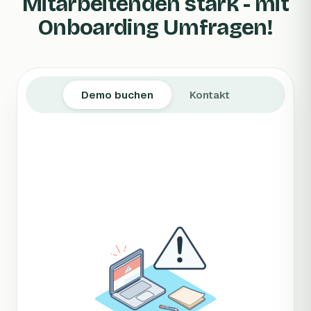
Mitarbeitenden stark - mit
Onboarding Umfragen!
Demo buchen
Kontakt