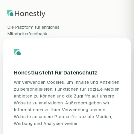
Die Plattform für ehrliches
Mitarbeiterfeedback -
wissenschaftlich validiert, DSGVO-
konform, gehostet in Deutschland.
Honestly steht für Datenschutz
Wir verwenden Cookies, um Inhalte und Anzeigen
zu personalisieren, Funktionen für soziale Medien
anbieten zu können und die Zugriffe auf unsere
PRODUKT
RESSOURCEN
Website zu analysieren. Außerdem geben wir
Informationen zu Ihrer Verwendung unserer
Mitarbeiterbefragungs-
Blog
Website an unsere Partner für soziale Medien,
Plattform
Umfragevorlagen
Werbung und Analysen weiter.
Preise
Mitarbeiterbefragung
Fallstudien
Mitarbeiterzufriedenheit