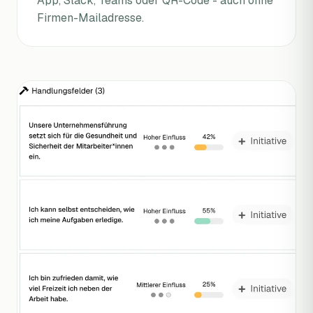
App, Slack, Teams oder QR-Code - auch ohne
Firmen-Mailadresse.