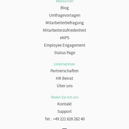
Ressourcen
Blog
Umfragevorlagen
Mitarbeiterbefragung
Mitarbeiterzufriedenheit
eNPS
Employee Engagement
Status Page
Unternehmen
Partnerschaften
HR Beirat
Über uns
Reden Sie mit uns
Kontakt
Support
Tel.: +49 221 828 282 40