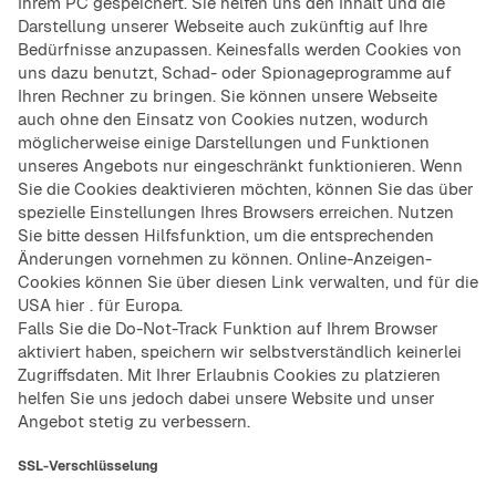
Ihrem PC gespeichert. Sie helfen uns den Inhalt und die
Darstellung unserer Webseite auch zukünftig auf Ihre
Bedürfnisse anzupassen. Keinesfalls werden Cookies von
uns dazu benutzt, Schad- oder Spionageprogramme auf
Ihren Rechner zu bringen. Sie können unsere Webseite
auch ohne den Einsatz von Cookies nutzen, wodurch
möglicherweise einige Darstellungen und Funktionen
unseres Angebots nur eingeschränkt funktionieren. Wenn
Sie die Cookies deaktivieren möchten, können Sie das über
spezielle Einstellungen Ihres Browsers erreichen. Nutzen
Sie bitte dessen Hilfsfunktion, um die entsprechenden
Änderungen vornehmen zu können. Online-Anzeigen-
Cookies können Sie
über diesen Link
verwalten, und für die
USA
hier
. für Europa.
Falls Sie die Do-Not-Track Funktion auf Ihrem Browser
aktiviert haben, speichern wir selbstverständlich keinerlei
Zugriffsdaten. Mit Ihrer Erlaubnis Cookies zu platzieren
helfen Sie uns jedoch dabei unsere Website und unser
Angebot stetig zu verbessern.
SSL-Verschlüsselung