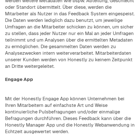
werden weitere Metadaten wie bspw. Abteilung, Geschlecht
oder Standort übermittelt. Über diese, werden die
Mitarbeiter als Nutzer in das Feedback System eingespeist.
Die Daten werden lediglich dazu benutzt, um jeweilige
Umfragen an die Mitarbeiter schicken zu können, um sicher
zu stellen, dass jeder Nutzer nur ein Mal an jeder Umfragen
teilnimmt und um Analysen über die ermittelten Metadaten
zu ermöglichen. Die gesammelten Daten werden zu
Analysezwecken intern weiterverarbeitet. Mitarbeiterdaten
unserer Kunden werden von Honestly zu keinem Zeitpunkt
an Dritte weitergeleitet.
Engage App
Mit der Honestly Engage App können Unternehmen bei
Ihren Mitarbeitern auf einfachste Art und Weise
kontinuierliche Pulsbefragungen und/oder einmalige
Befragungen durchführen. Dieses Feedback kann über die
Honestly Manager App und die Honestly Webanwendung in
Echtzeit ausgewertet werden.