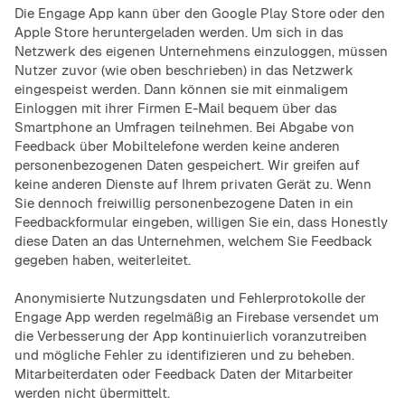
Die Engage App kann über den Google Play Store oder den
Apple Store heruntergeladen werden. Um sich in das
Netzwerk des eigenen Unternehmens einzuloggen, müssen
Nutzer zuvor (wie oben beschrieben) in das Netzwerk
eingespeist werden. Dann können sie mit einmaligem
Einloggen mit ihrer Firmen E-Mail bequem über das
Smartphone an Umfragen teilnehmen. Bei Abgabe von
Feedback über Mobiltelefone werden keine anderen
personenbezogenen Daten gespeichert. Wir greifen auf
keine anderen Dienste auf Ihrem privaten Gerät zu. Wenn
Sie dennoch freiwillig personenbezogene Daten in ein
Feedbackformular eingeben, willigen Sie ein, dass Honestly
diese Daten an das Unternehmen, welchem Sie Feedback
gegeben haben, weiterleitet.
Anonymisierte Nutzungsdaten und Fehlerprotokolle der
Engage App werden regelmäßig an Firebase versendet um
die Verbesserung der App kontinuierlich voranzutreiben
und mögliche Fehler zu identifizieren und zu beheben.
Mitarbeiterdaten oder Feedback Daten der Mitarbeiter
werden nicht übermittelt.