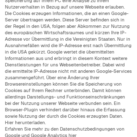
Speicherung auf Ihrem PC eine Analyse zu Ihrem
Nutzerverhalten in Bezug auf unsere Webseite erlauben.
Die Cookies erzeugen Informationen, die an einen Google-
Server übertragen werden. Diese Server befinden sich in
der Regel in den USA, folgen aber Abkommen zur Nutzung
des europäischen Wirtschaftsraumes und kürzen Ihre IP-
Adresse vor Übermittlung in die Vereinigten Staaten. Nur in
Ausnahmefällen wird die IP-Adresse erst nach Übermittlung
in die USA gekürzt. Google wertet die übermittelten
Informationen aus und erbringt in diesem Kontext weitere
Dienstleistungen für uns Webseitenbetreiber. Dabei wird
die ermittelte IP-Adresse nicht mit anderen Google-Services
zusammengeführt. Über eine Änderung Ihrer
Browsereinstellungen können Sie die Speicherung von
Cookies auf Ihrem Rechner unterbinden. Damit können
allerdings Darstellungs- und Funktionseinschränkungen
bei der Nutzung unserer Webseite verbunden sein. Ein
Browser-Plugin verhindert darüber hinaus die Erfassung
sowie Nutzung der durch die Cookies erzeugten Daten.
Hier herunterladen.
Erfahren Sie mehr zu den Datenschutzbedingungen von
Google und Google Analytics
hier