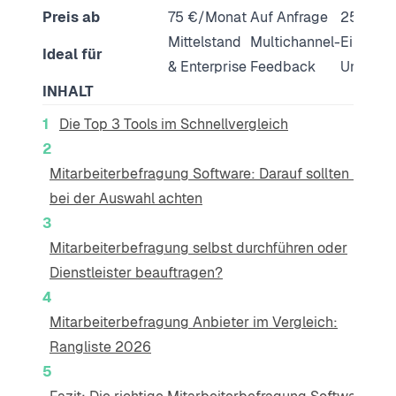
Preis ab
75 €/Monat
Auf Anfrage
25 $/Mo
Mittelstand
Multichannel-
Einfach
Ideal für
& Enterprise
Feedback
Umfrage
INHALT
Die Top 3 Tools im Schnellvergleich
Mitarbeiterbefragung Software: Darauf sollten Sie
bei der Auswahl achten
Mitarbeiterbefragung selbst durchführen oder
Dienstleister beauftragen?
Mitarbeiterbefragung Anbieter im Vergleich:
Rangliste 2026