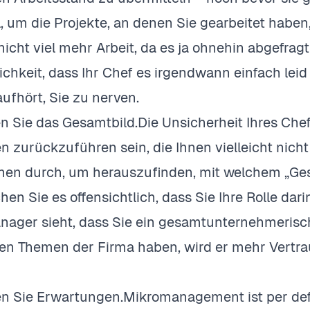
l, um die Projekte, an denen Sie gearbeitet haben
 nicht viel mehr Arbeit, da es ja ohnehin abgefra
ichkeit, dass Ihr Chef es irgendwann einfach leid
aufhört, Sie zu nerven.
n Sie das Gesamtbild.Die Unsicherheit Ihres Chef
 zurückzuführen sein, die Ihnen vielleicht nicht
en durch, um herauszufinden, mit welchem „Gesa
en Sie es offensichtlich, dass Sie Ihre Rolle dar
ager sieht, dass Sie ein gesamtunternehmerisch
n Themen der Firma haben, wird er mehr Vertrau
en Sie Erwartungen.Mikromanagement ist per def