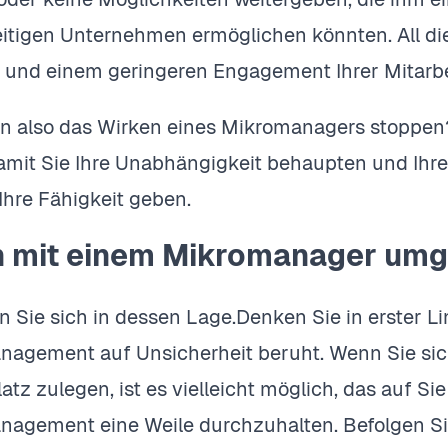
itigen Unternehmen ermöglichen könnten. All die
t und einem geringeren Engagement Ihrer Mitarbe
 also das Wirken eines Mikromanagers stoppen?
mit Sie Ihre Unabhängigkeit behaupten und Ihr
Ihre Fähigkeit geben.
 mit einem Mikromanager umg
n Sie sich in dessen Lage.Denken Sie in erster Li
agement auf Unsicherheit beruht. Wenn Sie sich
latz zulegen, ist es vielleicht möglich, das auf Si
agement eine Weile durchzuhalten. Befolgen Sie 