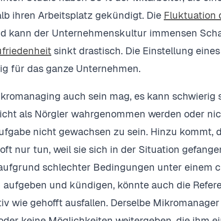
lb ihren Arbeitsplatz gekündigt. Die
Fluktuation 
und kann der Unternehmenskultur immensen Sch
ufriedenheit
sinkt drastisch. Die Einstellung eine
lig für das ganze Unternehmen.
kromanaging auch sein mag, es kann schwierig s
nicht als Nörgler wahrgenommen werden oder ni
Aufgabe nicht gewachsen zu sein. Hinzu kommt, da
 oft nur tun, weil sie sich in der Situation gefang
aufgrund schlechter Bedingungen unter einem c
 aufgeben und kündigen, könnte auch die Refere
itiv wie gehofft ausfallen. Derselbe Mikromanager
oder keine Möglichkeiten weitergeben, die ihm ei