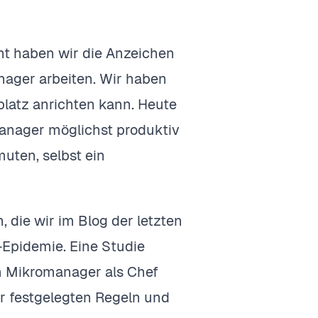
t haben wir die Anzeichen
nager arbeiten. Wir haben
platz anrichten kann. Heute
manager möglichst produktiv
uten, selbst ein
die wir im Blog der letzten
pidemie. Eine Studie
m Mikromanager als Chef
r festgelegten Regeln und