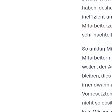
haben, desha
ineffizient 
Mitarbeiterz
sehr nachtei
So unklug Mi
Mitarbeiter 
wollen, der 
bleiben, dies
irgendwann 
Vorgesetzten
nicht so pos
kein Wissen 