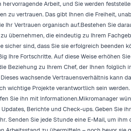
n hervorragende Arbeit, und Sie werden feststellen
hnen zu vertrauen. Das gibt Ihnen die Freiheit, un
e Ihr Vertrauen organisch auf.Bestehen Sie dara
 zu übernehmen, die eindeutig zu Ihrem Fachge
e sicher sind, dass Sie sie erfolgreich beenden
ig Ihre Fortschritte. Auf diese Weise erhöhen Si
die Beziehung zu Ihrem Chef, der Ihnen folglich 
. Dieses wachsende Vertrauensverhältnis kann da
ich wichtige Projekte verantwortlich sein werden.
en Sie ihn mit Informationen.Mikromanager wüns
 Updates, Berichte und Check-ups. Geben Sie ihm
r. Senden Sie jede Stunde eine E-Mail, um ihm d
en Arbeitsstand zu übermitteln – noch bevor sie 