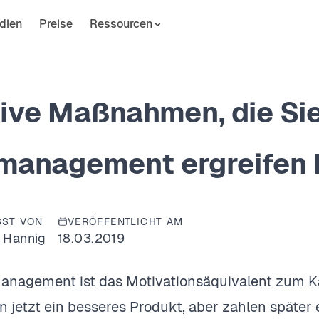
dien
Preise
Ressourcen
tive Maßnahmen, die Si
management ergreifen
SST VON
VERÖFFENTLICHT AM
 Hannig
18.03.2019
anagement ist das Motivationsäquivalent zum Kau
n jetzt ein besseres Produkt, aber zahlen später