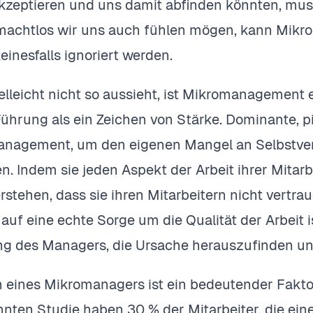
zeptieren und uns damit abfinden könnten, muss
 machtlos wir uns auch fühlen mögen, kann Mi
keinesfalls ignoriert werden.
elleicht nicht so aussieht, ist Mikromanagement
hrung als ein Zeichen von Stärke. Dominante, p
nagement, um den eigenen Mangel an Selbstvert
. Indem sie jeden Aspekt der Arbeit ihrer Mitarbe
erstehen, dass sie ihren Mitarbeitern nicht ver
auf eine echte Sorge um die Qualität der Arbeit ist
g des Managers, die Ursache herauszufinden un
eines Mikromanagers ist ein bedeutender Fakto
hnten Studie haben 30 % der Mitarbeiter, die ei