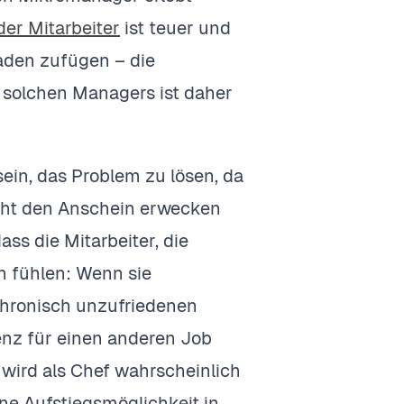
der Mitarbeiter
ist teuer und
aden zufügen – die
s solchen Managers ist daher
ein, das Problem zu lösen, da
cht den Anschein erwecken
ss die Mitarbeiter, die
en fühlen: Wenn sie
hronisch unzufriedenen
nz für einen anderen Job
 wird als Chef wahrscheinlich
ne Aufstiegsmöglichkeit in