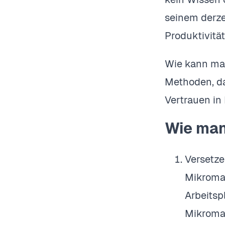
seinem derze
Produktivitä
Wie kann man
Methoden, da
Vertrauen in 
Wie man
Versetze
Mikroman
Arbeitsp
Mikroman