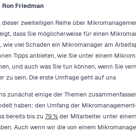
–
Ron Friedman
l
dieser zweiteiligen Reihe über Mikromanagemen
eigt, dass Sie möglicherweise für einen Mikroma
t, wie viel Schaden ein Mikromanager am Arbeits
hnen Tipps anbieten, wie Sie unter einem Mikro
nen, und auch was Sie tun können, wenn Sie verm
 zu sein. Die erste Umfrage geht auf uns
ns zunächst einige der Themen zusammenfassen, 
delt haben: den Umfang der Mikromanagement-E
ss bereits bis zu
79 %
der Mitarbeiter unter eine
aben. Auch wenn wir die von einem Mikromanage