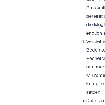
Protokol
bereitet
die Mögl
endlich 
Verstehe
Bedenken
Recherch
und mach
Mikroman
komplexe
setzen.
Definier