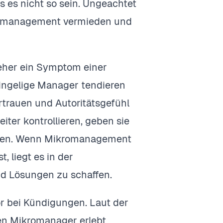
 es nicht so sein. Ungeachtet
kromanagement vermieden und
 eher ein Symptom einer
ingelige Manager tendieren
rauen und Autoritätsgefühl
iter kontrollieren, geben sie
trauen. Wenn Mikromanagement
, liegt es in der
d Lösungen zu schaffen.
r bei Kündigungen. Laut der
nen Mikromanager erlebt