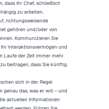
, dass Ihr Chef, schließlich
abhängig zu arbeiten.
uf, richtungsweisende
biet gehören und/oder von
 können. Kommunizieren Sie
e Ihr Interaktionsvermögen und
im Laufe der Zeit immer mehr
zu beitragen, dass Sie künftig
chen sich in der Regel
 genau das, was er will – und
ie aktuellen Informationen
gefragt werden. Führen Sie