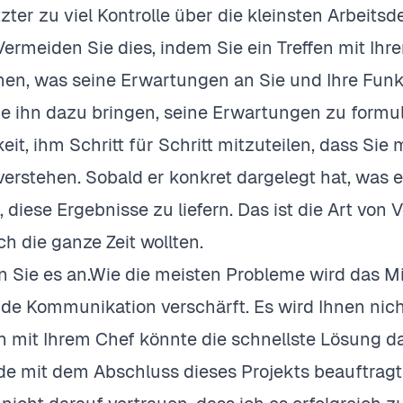
zter zu viel Kontrolle über die kleinsten Arbeitsde
Vermeiden Sie dies, indem Sie ein Treffen mit Ih
en, was seine Erwartungen an Sie und Ihre Fun
e ihn dazu bringen, seine Erwartungen zu formul
eit, ihm Schritt für Schritt mitzuteilen, dass Sie
verstehen. Sobald er konkret dargelegt hat, was er
, diese Ergebnisse zu liefern. Das ist die Art von 
ch die ganze Zeit wollten.
n Sie es an.Wie die meisten Probleme wird das
e Kommunikation verschärft. Es wird Ihnen nicht 
 mit Ihrem Chef könnte die schnellste Lösung dar
de mit dem Abschluss dieses Projekts beauftragt