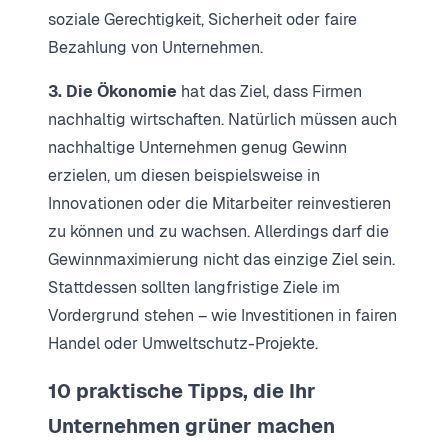
soziale Gerechtigkeit, Sicherheit oder faire
Bezahlung von Unternehmen.
3. Die Ökonomie
hat das Ziel, dass Firmen
nachhaltig wirtschaften. Natürlich müssen auch
nachhaltige Unternehmen genug Gewinn
erzielen, um diesen beispielsweise in
Innovationen oder die Mitarbeiter reinvestieren
zu können und zu wachsen. Allerdings darf die
Gewinnmaximierung nicht das einzige Ziel sein.
Stattdessen sollten langfristige Ziele im
Vordergrund stehen – wie Investitionen in fairen
Handel oder Umweltschutz-Projekte.
10 praktische Tipps, die Ihr
Unternehmen grüner machen