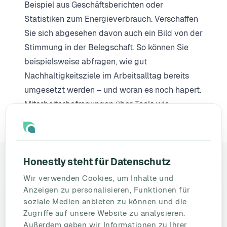
Beispiel aus Geschäftsberichten oder
Statistiken zum Energieverbrauch. Verschaffen
Sie sich abgesehen davon auch ein Bild von der
Stimmung in der Belegschaft. So können Sie
beispielsweise abfragen, wie gut
Nachhaltigkeitsziele im Arbeitsalltag bereits
umgesetzt werden – und woran es noch hapert.
Mitarbeiterbefragungen über Tools wie
Honestly
können Ihnen diese Arbeit erleichtern.
Honestly steht für Datenschutz
DAS KÖNNTE IHNEN AUCH GEFALLEN
Wir verwenden Cookies, um Inhalte und
Anzeigen zu personalisieren, Funktionen für
soziale Medien anbieten zu können und die
Zugriffe auf unsere Website zu analysieren.
Außerdem geben wir Informationen zu Ihrer