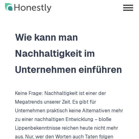
Skip
Skip
to
to
menu
main
home
opene
content
page
Wie kann man
Nachhaltigkeit im
Unternehmen einführen
Keine Frage: Nachhaltigkeit ist einer der
Megatrends unserer Zeit. Es gibt für
Unternehmen praktisch keine Alternativen mehr
zu einer nachhaltigen Entwicklung – bloße
Lippenbekenntnisse reichen heute nicht mehr
aus. Nur, wer den Worten auch Taten folgen