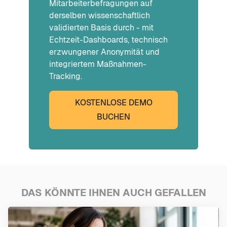
Mitarbeiterbefragungen auf
derselben wissenschaftlich
validierten Basis durch - mit
Echtzeit-Dashboards, technisch
erzwungener Anonymität und
integriertem Maßnahmen-
Tracking.
KOSTENLOSE DEMO
BUCHEN
DAS KÖNNTE IHNEN AUCH GEFALLEN