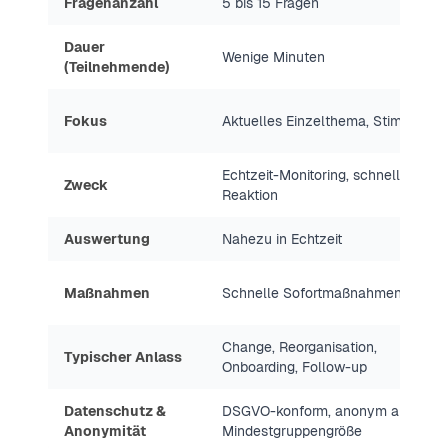
Fragenanzahl
5 bis 15 Fragen
Dauer
Wenige Minuten
(Teilnehmende)
Fokus
Aktuelles Einzelthema, Stimmung
Echtzeit-Monitoring, schnelle
Zweck
Reaktion
Auswertung
Nahezu in Echtzeit
Maßnahmen
Schnelle Sofortmaßnahmen
Change, Reorganisation,
Typischer Anlass
Onboarding, Follow-up
Datenschutz &
DSGVO-konform, anonym ab
Anonymität
Mindestgruppengröße