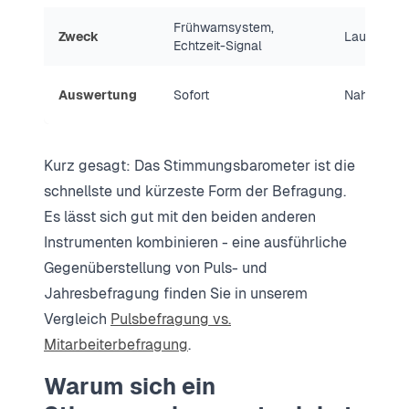
Frühwarnsystem,
Zweck
Laufendes 
Echtzeit-Signal
Auswertung
Sofort
Nahezu in 
Kurz gesagt: Das Stimmungsbarometer ist die
schnellste und kürzeste Form der Befragung.
Es lässt sich gut mit den beiden anderen
Instrumenten kombinieren - eine ausführliche
Gegenüberstellung von Puls- und
Jahresbefragung finden Sie in unserem
Vergleich
Pulsbefragung vs.
Mitarbeiterbefragung
.
Warum sich ein