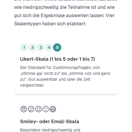
wie niedrigschwellig die Teilnahme ist und wie
gut sich die Ergebnisse auswerten lassen. Vier
Skalentypen haben sich etabliert:
1
2
3
4
5
Likert-Skala (1 bis 5 oder 1 bis 7)
Der Standard für Zustimmungsfragen, von
„stimme gar nicht zu" bis „stimme voll und ganz
zu". Gut auswertbar und über die Zeit
vergleichbar.
😠
😕
😐
🙂
😄
Smiley- oder Emoji-Skala
Besonders niedrigschwellig und