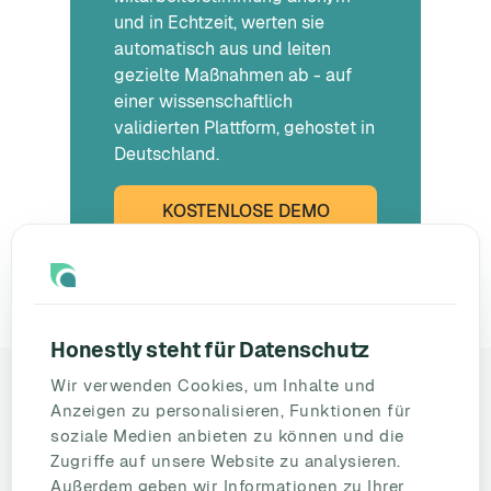
und in Echtzeit, werten sie
automatisch aus und leiten
gezielte Maßnahmen ab - auf
einer wissenschaftlich
validierten Plattform, gehostet in
Deutschland.
KOSTENLOSE DEMO
BUCHEN
Honestly steht für Datenschutz
Wir verwenden Cookies, um Inhalte und
DAS KÖNNTE IHNEN AUCH GEFALLEN
Anzeigen zu personalisieren, Funktionen für
soziale Medien anbieten zu können und die
Zugriffe auf unsere Website zu analysieren.
Außerdem geben wir Informationen zu Ihrer