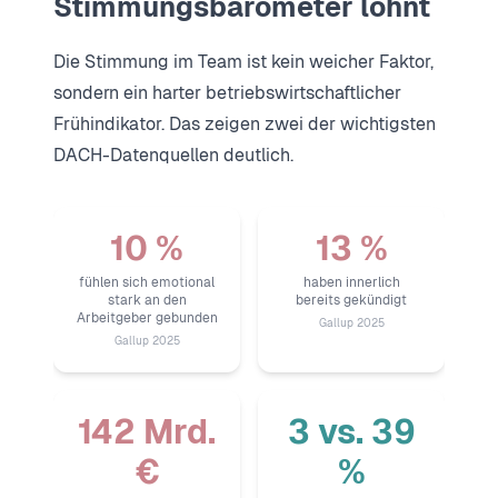
Stimmungsbarometer lohnt
Die Stimmung im Team ist kein weicher Faktor,
sondern ein harter betriebswirtschaftlicher
Frühindikator. Das zeigen zwei der wichtigsten
DACH-Datenquellen deutlich.
10 %
13 %
fühlen sich emotional
haben innerlich
stark an den
bereits gekündigt
Arbeitgeber gebunden
Gallup 2025
Gallup 2025
142 Mrd.
3 vs. 39
€
%