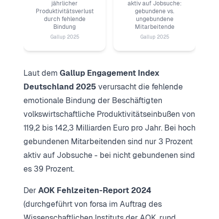
jährlicher
aktiv auf Jobsuche:
Produktivitätsverlust
gebundene vs.
durch fehlende
ungebundene
Bindung
Mitarbeitende
Gallup 2025
Gallup 2025
Laut dem
Gallup Engagement Index
Deutschland 2025
verursacht die fehlende
emotionale Bindung der Beschäftigten
volkswirtschaftliche Produktivitätseinbußen von
119,2 bis 142,3 Milliarden Euro pro Jahr. Bei hoch
gebundenen Mitarbeitenden sind nur 3 Prozent
aktiv auf Jobsuche - bei nicht gebundenen sind
es 39 Prozent.
Der
AOK Fehlzeiten-Report 2024
(durchgeführt von forsa im Auftrag des
Wissenschaftlichen Instituts der AOK, rund