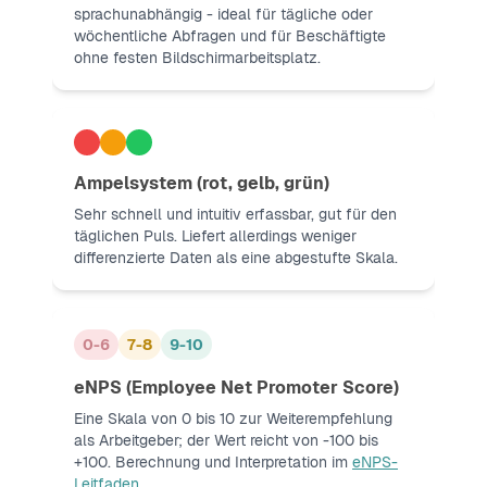
sprachunabhängig - ideal für tägliche oder
wöchentliche Abfragen und für Beschäftigte
ohne festen Bildschirmarbeitsplatz.
Ampelsystem (rot, gelb, grün)
Sehr schnell und intuitiv erfassbar, gut für den
täglichen Puls. Liefert allerdings weniger
differenzierte Daten als eine abgestufte Skala.
0-6
7-8
9-10
eNPS (Employee Net Promoter Score)
Eine Skala von 0 bis 10 zur Weiterempfehlung
als Arbeitgeber; der Wert reicht von -100 bis
+100. Berechnung und Interpretation im
eNPS-
Leitfaden
.