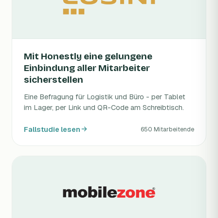
Mit Honestly eine gelungene
Einbindung aller Mitarbeiter
sicherstellen
Eine Befragung für Logistik und Büro - per Tablet
im Lager, per Link und QR-Code am Schreibtisch.
Fallstudie lesen
650 Mitarbeitende