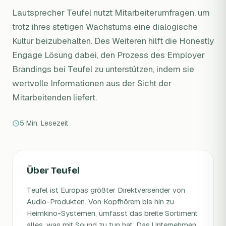
Lautsprecher Teufel nutzt Mitarbeiterumfragen, um
trotz ihres stetigen Wachstums eine dialogische
Kultur beizubehalten. Des Weiteren hilft die Honestly
Engage Lösung dabei, den Prozess des Employer
Brandings bei Teufel zu unterstützen, indem sie
wertvolle Informationen aus der Sicht der
Mitarbeitenden liefert.
5 Min. Lesezeit
Über Teufel
Teufel ist Europas größter Direktversender von
Audio-Produkten. Von Kopfhörern bis hin zu
Heimkino-Systemen, umfasst das breite Sortiment
alles, was mit Sound zu tun hat. Das Unternehmen