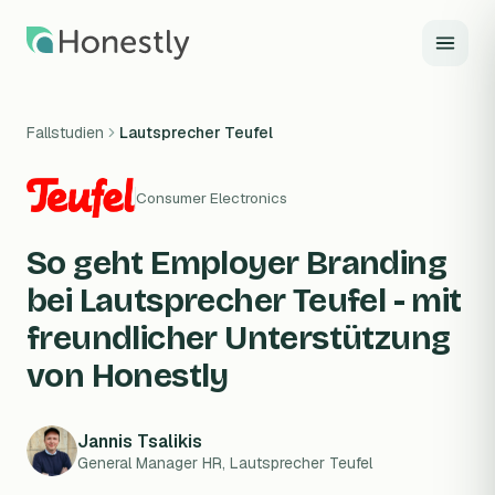
Zum Hauptinhalt springen
Fallstudien
Lautsprecher Teufel
Consumer Electronics
So geht Employer Branding
bei Lautsprecher Teufel - mit
freundlicher Unterstützung
von Honestly
Jannis Tsalikis
General Manager HR, Lautsprecher Teufel