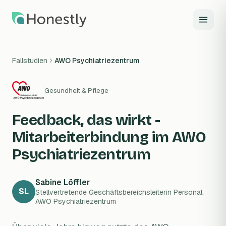
Zum Hauptinhalt springen
Fallstudien
AWO Psychiatriezentrum
Gesundheit & Pflege
Feedback, das wirkt -
Mitarbeiterbindung im AWO
Psychiatriezentrum
Sabine Löffler
SL
Stellvertretende Geschäftsbereichsleiterin Personal,
AWO Psychiatriezentrum