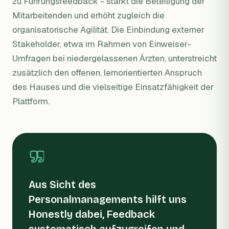
zu Führungsfeedback - stärkt die Beteiligung der
Mitarbeitenden und erhöht zugleich die
organisatorische Agilität. Die Einbindung externer
Stakeholder, etwa im Rahmen von Einweiser-
Umfragen bei niedergelassenen Ärzten, unterstreicht
zusätzlich den offenen, lernorientierten Anspruch
des Hauses und die vielseitige Einsatzfähigkeit der
Plattform.
Aus Sicht des
Personalmanagements hilft uns
Honestly dabei, Feedback
systematisch aufzugreifen und