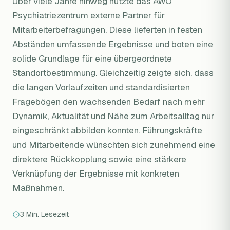
Über viele Jahre hinweg nutzte das AWO
Psychiatriezentrum externe Partner für
Mitarbeiterbefragungen. Diese lieferten in festen
Abständen umfassende Ergebnisse und boten eine
solide Grundlage für eine übergeordnete
Standortbestimmung. Gleichzeitig zeigte sich, dass
die langen Vorlaufzeiten und standardisierten
Fragebögen den wachsenden Bedarf nach mehr
Dynamik, Aktualität und Nähe zum Arbeitsalltag nur
eingeschränkt abbilden konnten. Führungskräfte
und Mitarbeitende wünschten sich zunehmend eine
direktere Rückkopplung sowie eine stärkere
Verknüpfung der Ergebnisse mit konkreten
Maßnahmen.
3 Min. Lesezeit