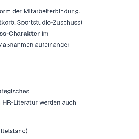
Form der Mitarbeiterbindung.
korb, Sportstudio-Zuschuss)
ess-Charakter
im
, Maßnahmen aufeinander
rategisches
 HR-Literatur werden auch
ttelstand)