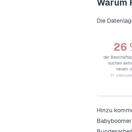
Warum R
Die Datenlage
26
der Beschäftig
suchen aktiv
neuen J
EY Jobstudi
Hinzu kommen
Babyboomer d
Bundesarbeit