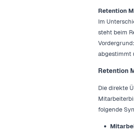
Retention 
Im Unterschi
steht beim 
Vordergrund:
abgestimmt u
Retention 
Die direkte 
Mitarbeiterb
folgende Sy
Mitarbe