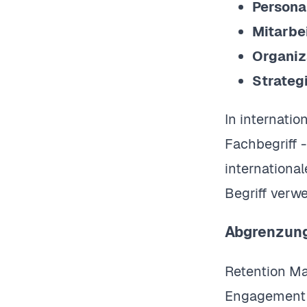
Persona
Mitarbei
Organiz
Strateg
In internati
Fachbegriff 
international
Begriff verw
Abgrenzung
Retention Ma
Engagement 