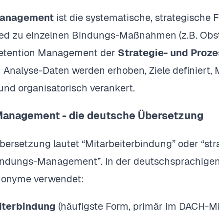
Management
ist die systematische, strategische 
ed zu einzelnen Bindungs-Maßnahmen (z.B. Obst
Retention Management der
Strategie- und Proz
 Analyse-Daten werden erhoben, Ziele definiert
nd organisatorisch verankert.
Management - die deutsche Übersetzung
Übersetzung lautet “Mitarbeiterbindung” oder “st
indungs-Management”. In der deutschsprachigen
nonyme verwendet:
iterbindung
(häufigste Form, primär im DACH-Mi