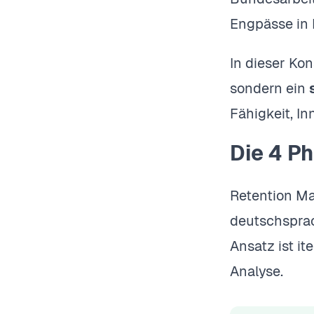
Engpässe in 
In dieser Kon
sondern ein
Fähigkeit, I
Die 4 P
Retention Ma
deutschsprach
Ansatz ist it
Analyse.