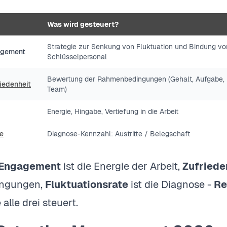
Was wird gesteuert?
Strategie zur Senkung von Fluktuation und Bindung vo
agement
Schlüsselpersonal
Bewertung der Rahmenbedingungen (Gehalt, Aufgabe,
iedenheit
Team)
Energie, Hingabe, Vertiefung in die Arbeit
te
Diagnose-Kennzahl: Austritte / Belegschaft
Engagement
ist die Energie der Arbeit,
Zufriede
ngungen,
Fluktuationsrate
ist die Diagnose -
Re
 alle drei steuert.