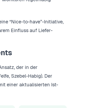
ne “Nice-to-have”-Initiative,
rem Einfluss auf Liefer-
ents
nsatz, der in der
Felfe, Szebel-Habig). Der
t einer aktualisierten Ist-