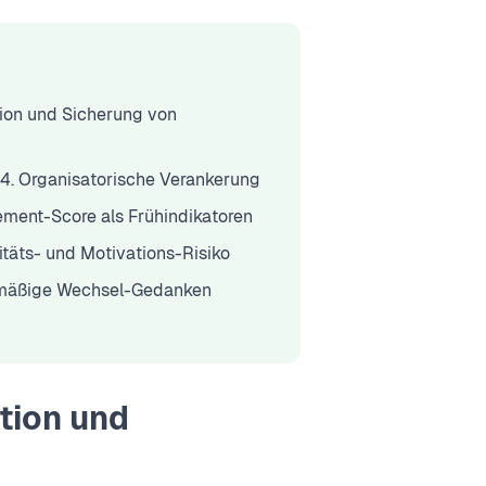
ion und Sicherung von
 · 4. Organisatorische Verankerung
ement-Score als Frühindikatoren
itäts- und Motivations-Risiko
elmäßige Wechsel-Gedanken
tion und