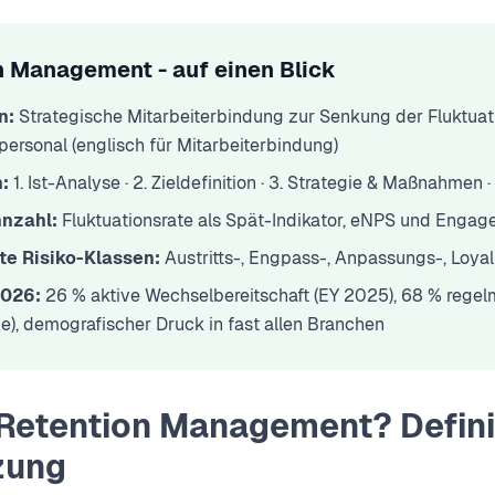
n Management - auf einen Blick
n:
Strategische Mitarbeiterbindung zur Senkung der Fluktuat
personal (englisch für Mitarbeiterbindung)
:
1. Ist-Analyse · 2. Zieldefinition · 3. Strategie & Maßnahmen
nzahl:
Fluktuationsrate als Spät-Indikator, eNPS und Engag
te Risiko-Klassen:
Austritts-, Engpass-, Anpassungs-, Loyal
2026:
26 % aktive Wechselbereitschaft (EY 2025), 68 % reg
e), demografischer Druck in fast allen Branchen
 Retention Management? Defini
zung