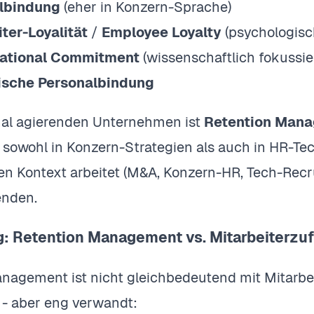
lbindung
(eher in Konzern-Sprache)
ter-Loyalität
/
Employee Loyalty
(psychologisch
ational Commitment
(wissenschaftlich fokussie
ische Personalbindung
onal agierenden Unternehmen ist
Retention Man
- sowohl in Konzern-Strategien als auch in HR-Te
en Kontext arbeitet (M&A, Konzern-HR, Tech-Recru
enden.
: Retention Management vs. Mitarbeiterzuf
nagement ist nicht gleichbedeutend mit Mitarbei
- aber eng verwandt: