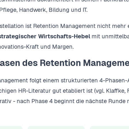
Pflege, Handwerk, Bildung und IT.
stellation ist Retention Management nicht mehr ei
strategischer Wirtschafts-Hebel
mit unmittelba
nnovations-Kraft und Margen.
hasen des Retention Managem
nagement folgt einem strukturierten 4-Phasen-A
igen HR-Literatur gut etabliert ist (vgl. Klaffke, 
erativ - nach Phase 4 beginnt die nächste Runde mi