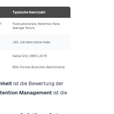
Typische Kennzahl
n
Fluktuationsrate, Retention Rate,
Average Tenure
JSS, Job Descriptive Index
Gallup Q12, UWES (JD-R)
BDA-Formel, Branchen-Benchmarks
nheit
ist die Bewertung der
tention Management
ist die