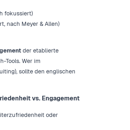
 fokussiert)
rt, nach Meyer & Allen)
agement
der etablierte
ch-Tools. Wer im
iting), sollte den englischen
riedenheit vs. Engagement
terzufriedenheit oder