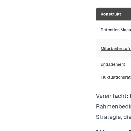
Konstrukt
Retention Man
Mitarbeiterzufr
Engagement
Fluktuationsra
Vereinfacht:
Rahmenbedi
Strategie, die