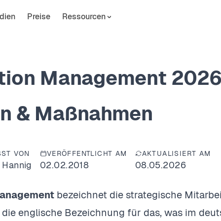
dien
Preise
Ressourcen
tion Management 2026: 
n & Maßnahmen
SST VON
VERÖFFENTLICHT AM
AKTUALISIERT AM
 Hannig
02.02.2018
08.05.2026
Management
bezeichnet die strategische Mitarb
- die englische Bezeichnung für das, was im d