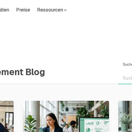
dien
Preise
Ressourcen
Such
ement Blog