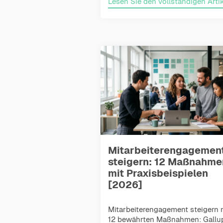
Lesen Sie den vollständigen Artik
Mitarbeiterengagemen
steigern: 12 Maßnahme
mit Praxisbeispielen
[2026]
Mitarbeiterengagement steigern 
12 bewährten Maßnahmen: Gallu