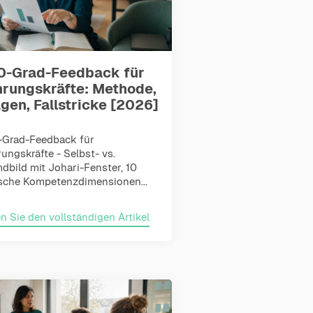
0-Grad-Feedback für
hrungskräfte: Methode,
gen, Fallstricke [2026]
-Grad-Feedback für
ungskräfte - Selbst- vs.
dbild mit Johari-Fenster, 10
sche Kompetenzdimensionen...
n Sie den vollständigen Artikel