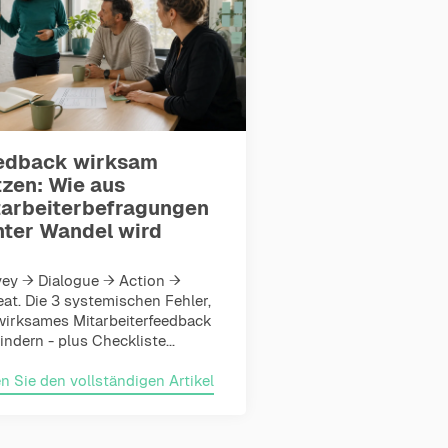
edback wirksam
tzen: Wie aus
tarbeiterbefragungen
hter Wandel wird
ey → Dialogue → Action →
at. Die 3 systemischen Fehler,
wirksames Mitarbeiterfeedback
indern - plus Checkliste...
n Sie den vollständigen Artikel