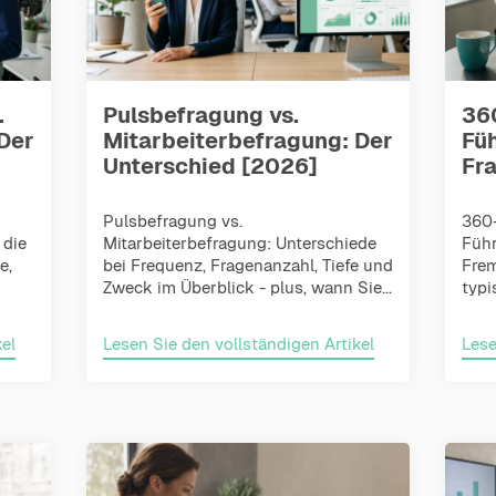
.
Pulsbefragung vs.
36
Der
Mitarbeiterbefragung: Der
Fü
Unterschied [2026]
Fra
Pulsbefragung vs.
360
 die
Mitarbeiterbefragung: Unterschiede
Führ
e,
bei Frequenz, Fragenanzahl, Tiefe und
Frem
Zweck im Überblick - plus, wann Sie...
typi
el
Lesen Sie den vollständigen Artikel
Lese