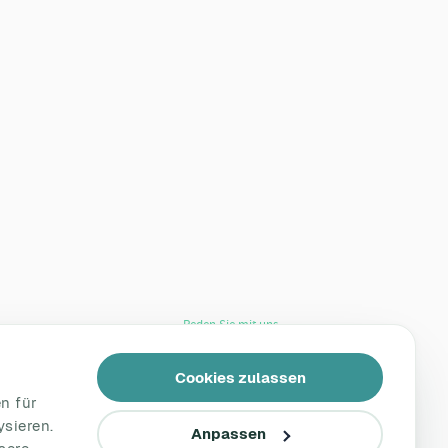
Reden Sie mit uns
Kontakt
Cookies zulassen
Support
n für
Tel.: +49 221 828 282 40
ysieren.
Anpassen