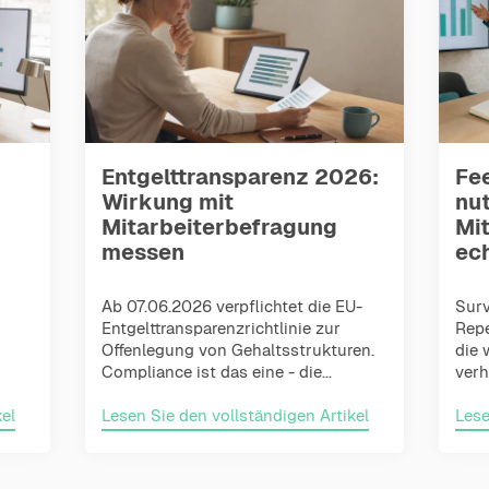
Entgelttransparenz 2026:
Fe
Wirkung mit
nu
Mitarbeiterbefragung
Mi
messen
ec
Ab 07.06.2026 verpflichtet die EU-
Surv
Entgelttransparenzrichtlinie zur
Repe
Offenlegung von Gehaltsstrukturen.
die 
Compliance ist das eine - die...
verh
el
Lesen Sie den vollständigen Artikel
Lese