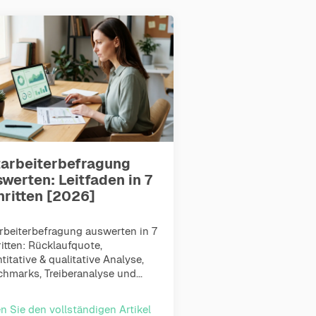
tarbeiterbefragung
werten: Leitfaden in 7
hritten [2026]
rbeiterbefragung auswerten in 7
itten: Rücklaufquote,
titative & qualitative Analyse,
hmarks, Treiberanalyse und...
n Sie den vollständigen Artikel