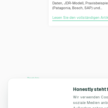
Daten, JDR-Modell, Praxisbeispie
(Patagonia, Bosch, SAP) und...
Lesen Sie den vollständigen Artik
Produkte
Mitarbeiterbefragungs-Plattform
Honestly steht
Preise
Wir verwenden Cook
Fallstudien
soziale Medien anbi