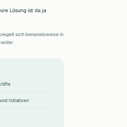
eure Lösung ist da ja
iegelt sich beispielsweise in
 wider.
räfte
nd Initiativen