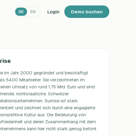
Login
Demo buchen
DE
EN
rise
de im Jahr 2000 gegründet und beschäftigt
ls 5400 Mitarbeiter. Sie verzeichneten im
 einen Umsatz von rund 1,75 Mrd. Euro und sind
hrende, nichtstaatliche, Schweizer
kationsunternehmen. Sunrise ist stark
rientiert und zeichnet sich durch eine engagierte
kompetitive Kultur aus. Die Bedeutung von
zufriedenheit und deren Zusammenhang mit dem
nternehmens kann hier nicht stark genug betont