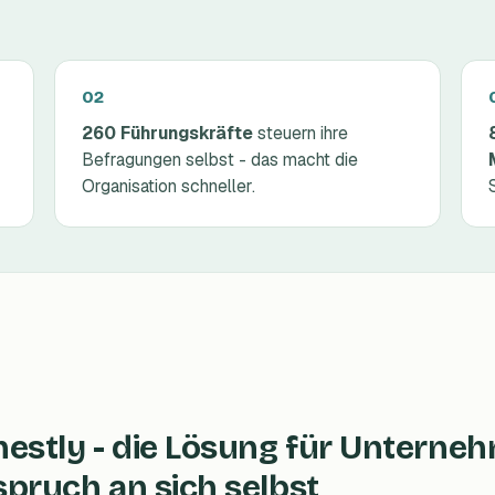
260 Führungskräfte
steuern ihre
Befragungen selbst - das macht die
Organisation schneller.
estly - die Lösung für Untern
pruch an sich selbst