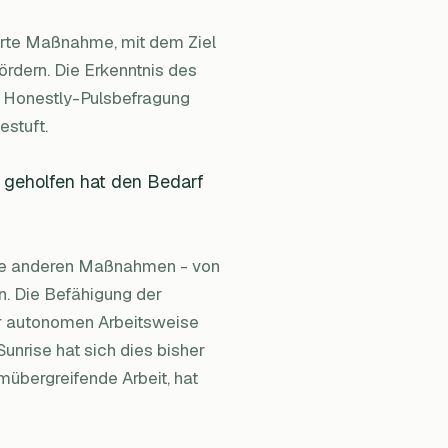
ierte Maßnahme, mit dem Ziel
rdern. Die Erkenntnis des
e Honestly-Pulsbefragung
estuft.
 geholfen hat den Bedarf
alle anderen Maßnahmen - von
. Die Befähigung der
er autonomen Arbeitsweise
unrise hat sich dies bisher
mübergreifende Arbeit, hat