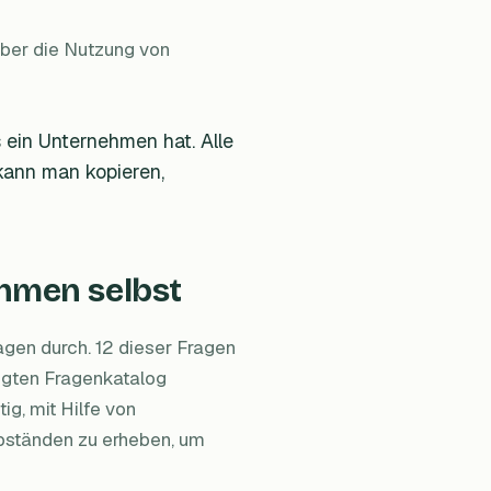
über die Nutzung von
 ein Unternehmen hat. Alle
ann man kopieren,
ehmen selbst
agen durch. 12 dieser Fragen
tigten Fragenkatalog
ig, mit Hilfe von
bständen zu erheben, um