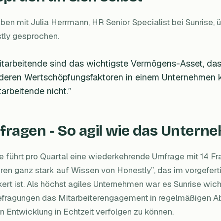
ben mit Julia Herrmann, HR Senior Specialist bei Sunrise, 
tly gesprochen.
itarbeitende sind das wichtigste Vermögens-Asset, das
deren Wertschöpfungsfaktoren in einem Unternehmen k
tarbeitende nicht.”
ragen - So agil wie das Untern
e führt pro Quartal eine wiederkehrende Umfrage mit 14 Fr
ren ganz stark auf Wissen von Honestly”, das im vorgefer
ert ist. Als höchst agiles Unternehmen war es Sunrise wicht
efragungen das Mitarbeiterengagement in regelmäßigen A
 Entwicklung in Echtzeit verfolgen zu können.