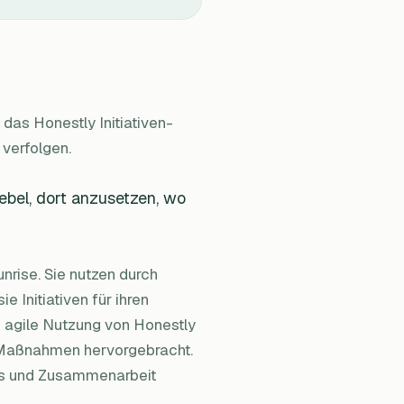
 das Honestly Initiativen-
verfolgen.
ebel, dort anzusetzen, wo
rise. Sie nutzen durch
 Initiativen für ihren
e agile Nutzung von Honestly
 Maßnahmen hervorgebracht.
ss und Zusammenarbeit