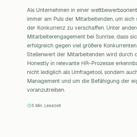
Als Unternehmen in einer wettbewerbsorient
immer am Puls der Mitarbeitenden, um sich 
der Konkurrenz zu verschaffen. Unter ande
Mitarbeiterengagement bei Sunrise, dass s
erfolgreich gegen viel größere Konkurrente
Stellenwert der Mitarbeitenden wird durch 
Honestly in relevante HR-Prozesse erkennba
nicht lediglich als Umfragetool, sondern auc
Management und um die Befähigung der e
voranzutreiben.
5 Min. Lesezeit