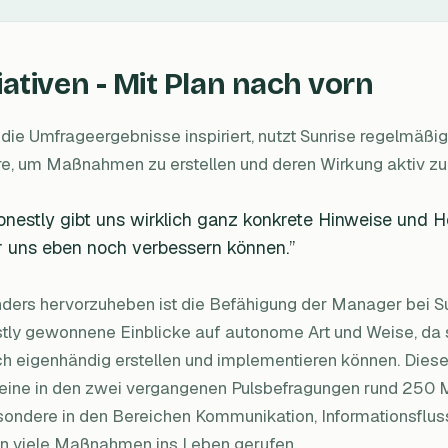
tiativen - Mit Plan nach vorn
die Umfrageergebnisse inspiriert, nutzt Sunrise regelmäßig
e, um Maßnahmen zu erstellen und deren Wirkung aktiv zu 
onestly gibt uns wirklich ganz konkrete Hinweise und H
r uns eben noch verbessern können.”
ers hervorzuheben ist die Befähigung der Manager bei Sun
ly gewonnene Einblicke auf autonome Art und Weise, da sie
ch eigenhändig erstellen und implementieren können. Dies
lleine in den zwei vergangenen Pulsbefragungen rund 250
sondere in den Bereichen Kommunikation, Informationsflu
n viele Maßnahmen ins Leben gerufen.