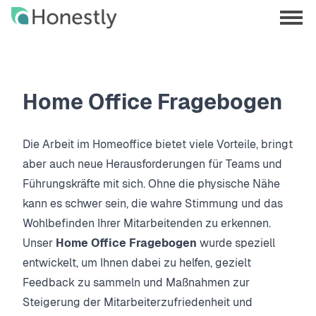
Skip
Skip
to
to
menu
main
home
opene
content
page
Home Office Fragebogen
Die Arbeit im Homeoffice bietet viele Vorteile, bringt
aber auch neue Herausforderungen für Teams und
Führungskräfte mit sich. Ohne die physische Nähe
kann es schwer sein, die wahre Stimmung und das
Wohlbefinden Ihrer Mitarbeitenden zu erkennen.
Unser
Home Office Fragebogen
wurde speziell
entwickelt, um Ihnen dabei zu helfen, gezielt
Feedback zu sammeln und Maßnahmen zur
Steigerung der Mitarbeiterzufriedenheit und