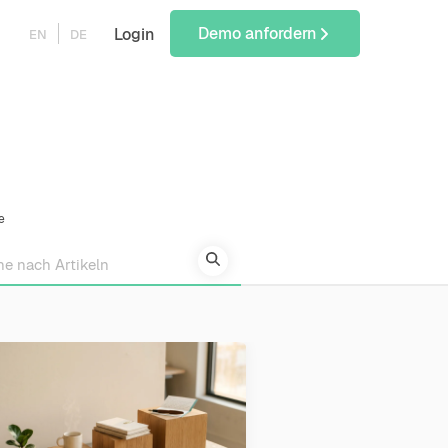
Demo anfordern
Login
EN
DE
e
search