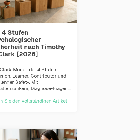
 4 Stufen
ychologischer
cherheit nach Timothy
Clark [2026]
Clark-Modell der 4 Stufen -
usion, Learner, Contributor und
lenger Safety. Mit
altensankern, Diagnose-Fragen...
n Sie den vollständigen Artikel