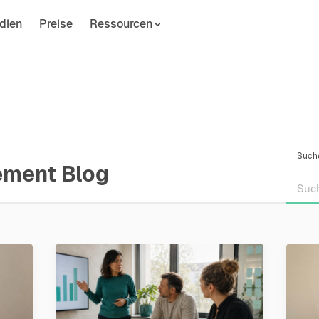
dien
Preise
Ressourcen
Such
ement Blog