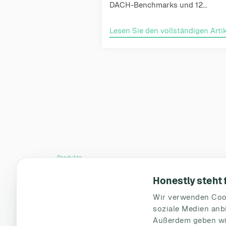
DACH-Benchmarks und 12...
Lesen Sie den vollständigen Artik
Produkte
Mitarbeiterbefragungs-Plattform
Honestly steht
Preise
Wir verwenden Cook
Fallstudien
soziale Medien anbi
Außerdem geben wir