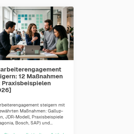
tarbeiterengagement
eigern: 12 Maßnahmen
 Praxisbeispielen
026]
rbeiterengagement steigern mit
bewährten Maßnahmen: Gallup-
n, JDR-Modell, Praxisbeispiele
agonia, Bosch, SAP) und...