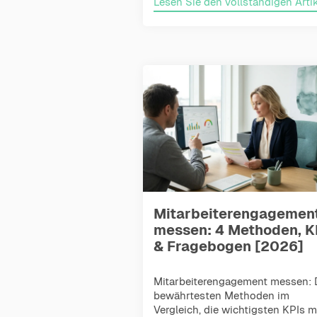
Lesen Sie den vollständigen Artik
Mitarbeiterengagemen
messen: 4 Methoden, K
& Fragebogen [2026]
Mitarbeiterengagement messen: 
bewährtesten Methoden im
Vergleich, die wichtigsten KPIs m